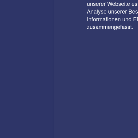
unserer Webseite ess
Analyse unserer Besu
Informationen und E
zusammengefasst.