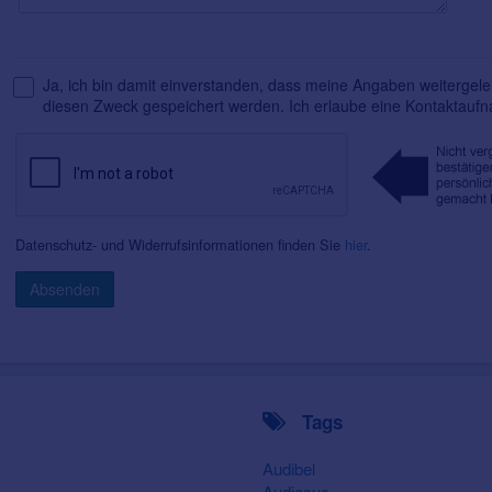
Ja, ich bin damit einverstanden, dass meine Angaben weitergelei
diesen Zweck gespeichert werden. Ich erlaube eine Kontaktauf
Datenschutz- und Widerrufsinformationen finden Sie
hier
.
Absenden
Tags
Audibel
Audiosus