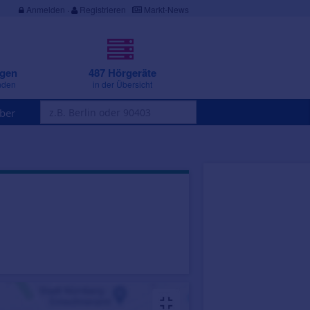
Anmelden
·
Registrieren
Markt-News
ngen
487 Hörgeräte
nden
in der Übersicht
ber