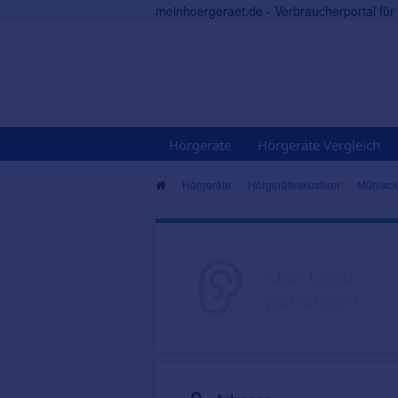
meinhoergeraet.de - Verbraucherportal fü
Hörgeräte
Hörgeräte Vergleich
Hörgeräte
Hörgeräteakustiker
Mühlack