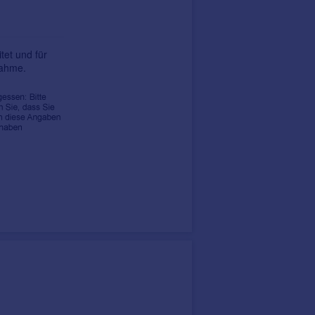
tet und für
nahme.