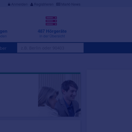
Anmelden
·
Registrieren
Markt-News
ngen
487 Hörgeräte
nden
in der Übersicht
ber