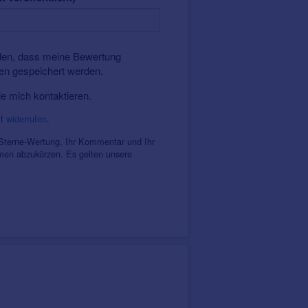
nden, dass meine Bewertung
ten gespeichert werden.
ie mich kontaktieren.
it
widerrufen
.
 Sterne-Wertung, Ihr Kommentar und Ihr
amen abzukürzen. Es gelten unsere