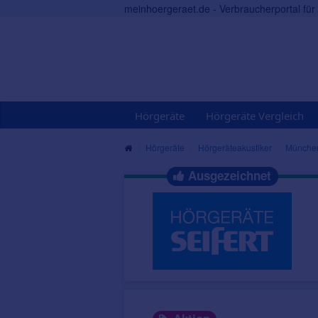
meinhoergeraet.de - Verbraucherportal fü
Hörgeräte
Hörgeräte Vergleich
Hörgeräte
Hörgeräteakustiker
Münche
Ausgezeichnet