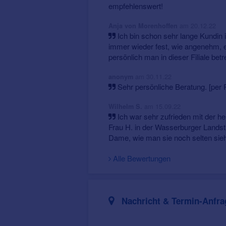
empfehlenswert!
am 20.12.22
Anja von Morenhoffen
Ich bin schon sehr lange Kundin 
immer wieder fest, wie angenehm, 
persönlich man in dieser Filiale betr
am 30.11.22
anonym
Sehr persönliche Beratung. [per Po
am 15.09.22
Wilhelm S.
Ich war sehr zufrieden mit der 
Frau H. in der Wasserburger Landst
Dame, wie man sie noch selten sieh
Alle Bewertungen
Nachricht & Termin-Anfra