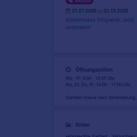
Aktion
31.07.2026
31.10.2026
bis
Kostenloses Infopaket: Jetzt
anfordern!
Öffnungszeiten
Mo - Fr: 9:00 - 13:00 Uhr
Mo, Di, Do, Fr: 14:00 - 17:00 Uhr
Darüber hinaus nach Vereinbarung.
Bilder
Hörgeräte Seifert - München