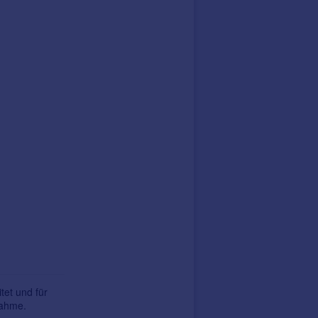
tet und für
nahme.