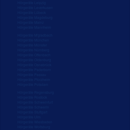
Hörgeräte Leipzig
Hörgeräte Leverkusen
Hörgeräte Lübeck
Hörgeräte Magdeburg
Hörgeräte Mainz
Hörgeräte Mannheim
Hörgeräte M'gladbach
Hörgeräte München
Hörgeräte Münster
Hörgeräte Nürnberg
Hörgeräte Offenbach
Hörgeräte Oldenburg
Hörgeräte Osnabrück
Hörgeräte Paderborn
Hörgeräte Passau
Hörgeräte Pforzheim
Hörgeräte Potsdam
Hörgeräte Regensburg
Hörgeräte Rostock
Hörgeräte Schweinfurt
Hörgeräte Schwerin
Hörgeräte Stuttgart
Hörgeräte Ulm
Hörgeräte Wiesbaden
Hörgeräte Wolfsburg