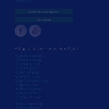
Dienstleister
Kostenlos registrieren
Anmelden
Hörgeräteakustiker in Ihrer Stadt
Hörgeräte Augsburg
Hörgeräte Bamberg
Hörgeräte Bayreuth
Hörgeräte Berlin
Hörgeräte Bielefeld
Hörgeräte Bochum
Hörgeräte Braunschweig
Hörgeräte Bremen
Hörgeräte Chemnitz
Hörgeräte Cottbus
Hörgeräte Darmstadt
Hörgeräte Dortmund
Hörgeräte Dresden