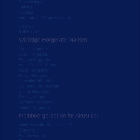
Cochlea Implantat
Tinnitus
Hörsturz
Verbände und Organisationen
IFA 2020
EUHA 2024
Wichtige Hörgeräte Marken
Signia Hörgeräte
Oticon Hörgeräte
Phonak Hörgeräte
Audio Service Hörgeräte
Widex Hörgeräte
Philips Hörgeräte
Hansaton Hörgeräte
GN Resound Hörgeräte
Unitron Hörgeräte
Starkey Hörgeräte
Bernafon Hörgeräte
Interton Hörgeräte
meinhoergeraet.de für Akustiker
Markt-News für Hörakustiker
Über uns
Partner werden