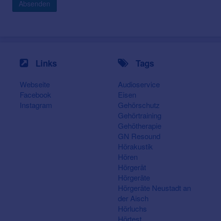
Absenden
Links
Tags
Webseite
Audioservice
Facebook
Eisen
Instagram
Gehörschutz
Gehörtraining
Gehötherapie
GN Resound
Hörakustik
Hören
Hörgerät
Hörgeräte
Hörgeräte Neustadt an
der Aisch
Hörluchs
Hörtest