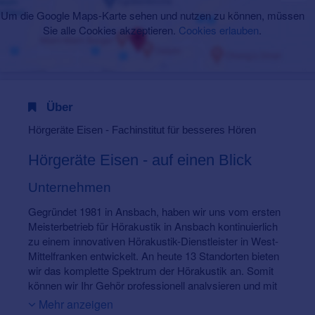
Um die Google Maps-Karte sehen und nutzen zu können, müssen
Sie alle Cookies akzeptieren.
Cookies erlauben
.
Über
Hörgeräte Eisen - Fachinstitut für besseres Hören
Hörgeräte Eisen - auf einen Blick
Unternehmen
Gegründet 1981 in Ansbach, haben wir uns vom ersten
Meisterbetrieb für Hörakustik in Ansbach kontinuierlich
zu einem innovativen Hörakustik-Dienstleister in West-
Mittelfranken entwickelt. An heute 13 Standorten bieten
wir das komplette Spektrum der Hörakustik an. Somit
können wir Ihr Gehör professionell analysieren und mit
modernsten Hörsystemen und einer terzo®-
Mehr anzeigen
Gehörtherapie bestens versorgen (siehe auch unser