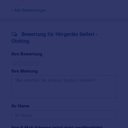
Termin-Wunsch online zu. Oder aber Sie kommen bei
uns vorbei.
Alle Bewertungen
Bewertung für Hörgeräte Seifert -
Olching
Ihre Bewertung
Ihre Meinung
Ihr Name
Ihre E-Mail-Adresse (wird nicht veröffentlicht)