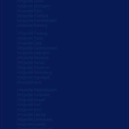
Hörgeräte Essen
Hörgeräte Esslingen
Hörgeräte Fürth
Hörgeräte Frankfurt
Hörgeräte Frankfurt/Oder
Hörgeräte Freiberg
Hörgeräte Freiburg
Hörgeräte Fulda
Hörgeräte Gera
Hörgeräte Gelsenkirchen
Hörgeräte Göttingen
Hörgeräte Hamburg
Hörgeräte Hanau
Hörgeräte Hannover
Hörgeräte Heidelberg
Hörgeräte Ingolstadt
Hörgeräte Jena
Hörgeräte Kaiserslautern
Hörgeräte Karlsruhe
Hörgeräte Kassel
Hörgeräte Kiel
Hörgeräte Köln
Hörgeräte Leipzig
Hörgeräte Leverkusen
Hörgeräte Lübeck
Hörgeräte Magdeburg