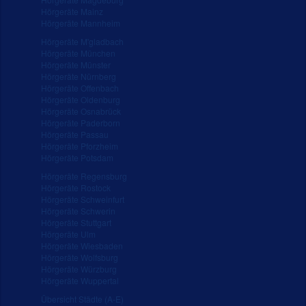
Hörgeräte Mainz
Hörgeräte Mannheim
Hörgeräte M'gladbach
Hörgeräte München
Hörgeräte Münster
Hörgeräte Nürnberg
Hörgeräte Offenbach
Hörgeräte Oldenburg
Hörgeräte Osnabrück
Hörgeräte Paderborn
Hörgeräte Passau
Hörgeräte Pforzheim
Hörgeräte Potsdam
Hörgeräte Regensburg
Hörgeräte Rostock
Hörgeräte Schweinfurt
Hörgeräte Schwerin
Hörgeräte Stuttgart
Hörgeräte Ulm
Hörgeräte Wiesbaden
Hörgeräte Wolfsburg
Hörgeräte Würzburg
Hörgeräte Wuppertal
Übersicht Städte (A-E)