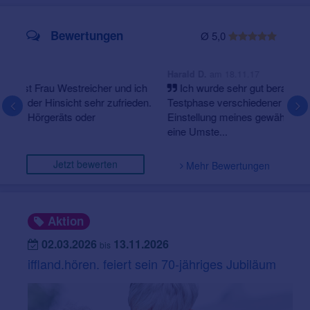
Bewertungen
Ø 5,0
am 18.11.17
Harald D.
Ich wurde sehr gut beraten und eine längere
Testphase verschiedener Geräte. Bis zur sehr guten
Einstellung meines gewählten Hörgerätes. Jederzeit ist
eine Umste...
Jetzt bewerten
Mehr Bewertungen
Aktion
02.03.2026
13.11.2026
bis
iffland.hören. feiert sein 70-jähriges Jubiläum