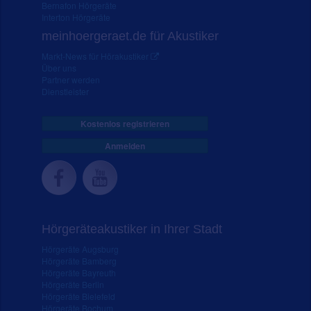
Bernafon Hörgeräte
Interton Hörgeräte
meinhoergeraet.de für Akustiker
Markt-News für Hörakustiker
Über uns
Partner werden
Dienstleister
Kostenlos registrieren
Anmelden
Hörgeräteakustiker in Ihrer Stadt
Hörgeräte Augsburg
Hörgeräte Bamberg
Hörgeräte Bayreuth
Hörgeräte Berlin
Hörgeräte Bielefeld
Hörgeräte Bochum