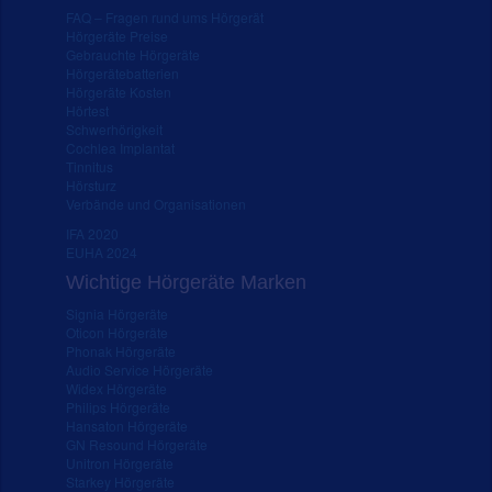
FAQ – Fragen rund ums Hörgerät
Hörgeräte Preise
Gebrauchte Hörgeräte
Hörgerätebatterien
Hörgeräte Kosten
Hörtest
Schwerhörigkeit
Cochlea Implantat
Tinnitus
Hörsturz
Verbände und Organisationen
IFA 2020
EUHA 2024
Wichtige Hörgeräte Marken
Signia Hörgeräte
Oticon Hörgeräte
Phonak Hörgeräte
Audio Service Hörgeräte
Widex Hörgeräte
Philips Hörgeräte
Hansaton Hörgeräte
GN Resound Hörgeräte
Unitron Hörgeräte
Starkey Hörgeräte