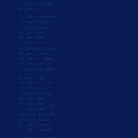
Hörgeräte Ingolstadt
Hörgeräte Jena
Hörgeräte Kaiserslautern
Hörgeräte Karlsruhe
Hörgeräte Kassel
Hörgeräte Kiel
Hörgeräte Köln
Hörgeräte Leipzig
Hörgeräte Leverkusen
Hörgeräte Lübeck
Hörgeräte Magdeburg
Hörgeräte Mainz
Hörgeräte Mannheim
Hörgeräte M'gladbach
Hörgeräte München
Hörgeräte Münster
Hörgeräte Nürnberg
Hörgeräte Offenbach
Hörgeräte Oldenburg
Hörgeräte Osnabrück
Hörgeräte Paderborn
Hörgeräte Passau
Hörgeräte Pforzheim
Hörgeräte Potsdam
Hörgeräte Regensburg