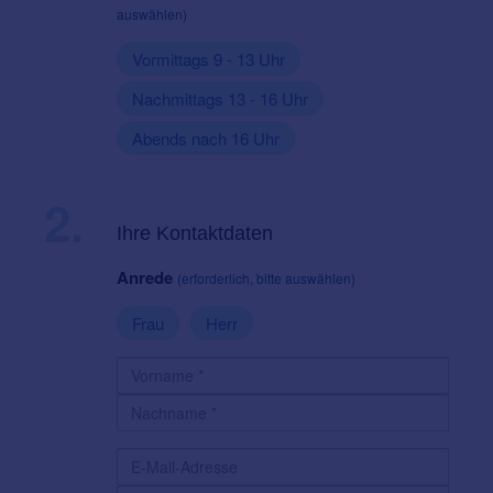
auswählen)
Vormittags 9 - 13 Uhr
Nachmittags 13 - 16 Uhr
Abends nach 16 Uhr
2.
Ihre Kontaktdaten
Anrede
(erforderlich, bitte auswählen)
Frau
Herr