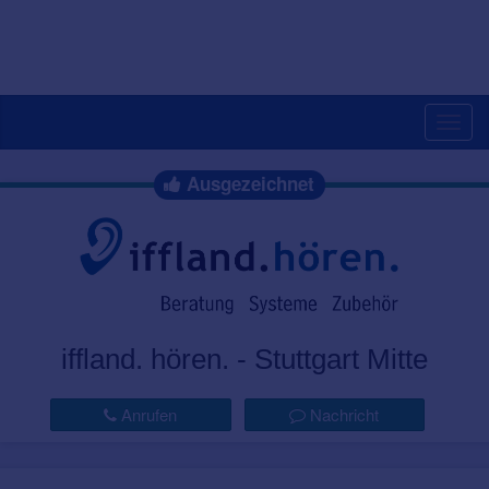
Togg
navig
Ausgezeichnet
iffland. hören. - Stuttgart Mitte
Anrufen
Nachricht