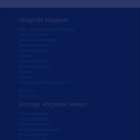
Hörgeräte Ratgeber
FAQ – Fragen rund ums Hörgerät
Hörgeräte Preise
Gebrauchte Hörgeräte
Hörgerätebatterien
Hörgeräte Kosten
Hörtest
Schwerhörigkeit
Cochlea Implantat
Tinnitus
Hörsturz
Verbände und Organisationen
IFA 2020
EUHA 2024
Wichtige Hörgeräte Marken
Signia Hörgeräte
Oticon Hörgeräte
Phonak Hörgeräte
Audio Service Hörgeräte
Widex Hörgeräte
Philips Hörgeräte