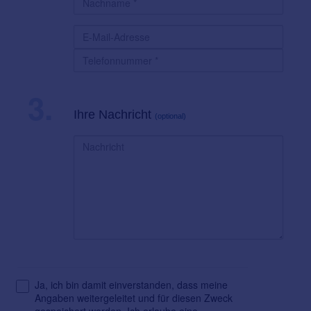
3.
Ihre Nachricht
(optional)
Ja, ich bin damit einverstanden, dass meine
Angaben weitergeleitet und für diesen Zweck
gespeichert werden. Ich erlaube eine