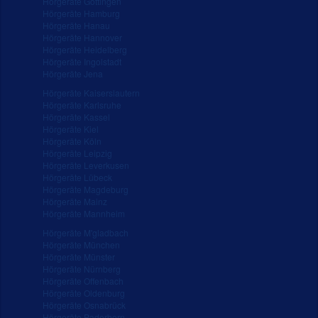
Hörgeräte Göttingen
Hörgeräte Hamburg
Hörgeräte Hanau
Hörgeräte Hannover
Hörgeräte Heidelberg
Hörgeräte Ingolstadt
Hörgeräte Jena
Hörgeräte Kaiserslautern
Hörgeräte Karlsruhe
Hörgeräte Kassel
Hörgeräte Kiel
Hörgeräte Köln
Hörgeräte Leipzig
Hörgeräte Leverkusen
Hörgeräte Lübeck
Hörgeräte Magdeburg
Hörgeräte Mainz
Hörgeräte Mannheim
Hörgeräte M'gladbach
Hörgeräte München
Hörgeräte Münster
Hörgeräte Nürnberg
Hörgeräte Offenbach
Hörgeräte Oldenburg
Hörgeräte Osnabrück
Hörgeräte Paderborn