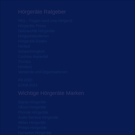
Hörgeräte Ratgeber
FAQ – Fragen rund ums Hörgerät
Hörgeräte Preise
Gebrauchte Hörgeräte
Hörgerätebatterien
Hörgeräte Kosten
Hörtest
Schwerhörigkeit
Cochlea Implantat
Tinnitus
Hörsturz
Verbände und Organisationen
IFA 2020
EUHA 2024
Wichtige Hörgeräte Marken
Signia Hörgeräte
Oticon Hörgeräte
Phonak Hörgeräte
Audio Service Hörgeräte
Widex Hörgeräte
Philips Hörgeräte
Hansaton Hörgeräte