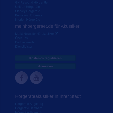
GN Resound Hörgeräte
Unitron Hörgeräte
Starkey Hörgeräte
Bernafon Hörgeräte
Interton Hörgeräte
meinhoergeraet.de für Akustiker
Markt-News für Hörakustiker
Über uns
Partner werden
Dienstleister
Kostenlos registrieren
Anmelden
Hörgeräteakustiker in Ihrer Stadt
Hörgeräte Augsburg
Hörgeräte Bamberg
Hörgeräte Bayreuth