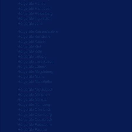
Hörgeräte Hanau
Hörgeräte Hannover
Hörgeräte Heidelberg
Hörgeräte Ingolstadt
Hörgeräte Jena
Hörgeräte Kaiserslautern
Hörgeräte Karlsruhe
Hörgeräte Kassel
Hörgeräte Kiel
Hörgeräte Köln
Hörgeräte Leipzig
Hörgeräte Leverkusen
Hörgeräte Lübeck
Hörgeräte Magdeburg
Hörgeräte Mainz
Hörgeräte Mannheim
Hörgeräte M'gladbach
Hörgeräte München
Hörgeräte Münster
Hörgeräte Nürnberg
Hörgeräte Offenbach
Hörgeräte Oldenburg
Hörgeräte Osnabrück
Hörgeräte Paderborn
Hörgeräte Passau