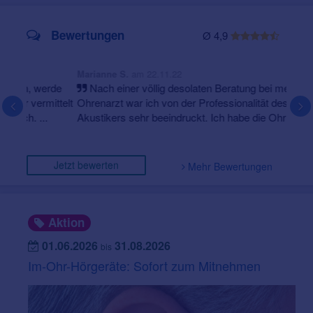
Bewertungen
Ø 4,9
am 22.11.22
Marianne S.
Nach einer völlig desolaten Beratung bei meinem
Ohrenarzt war ich von der Professionalität des
Akustikers sehr beeindruckt. Ich habe die Ohrmuschel
bereits weit...
Jetzt bewerten
Mehr Bewertungen
Aktion
01.06.2026
31.08.2026
bis
Im-Ohr-Hörgeräte: Sofort zum Mitnehmen