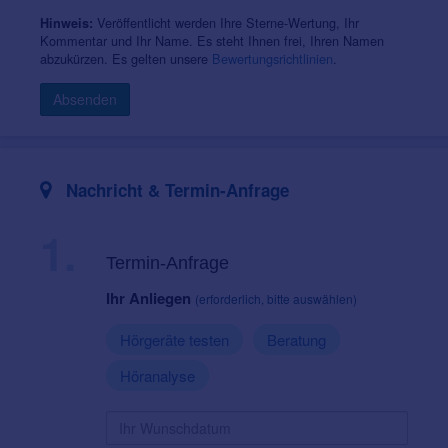
Veröffentlicht werden Ihre Sterne-Wertung, Ihr
Hinweis:
Kommentar und Ihr Name. Es steht Ihnen frei, Ihren Namen
abzukürzen. Es gelten unsere
Bewertungsrichtlinien
.
Absenden
Nachricht & Termin-Anfrage
1.
Termin-Anfrage
Ihr Anliegen
(erforderlich, bitte auswählen)
Hörgeräte testen
Beratung
Höranalyse