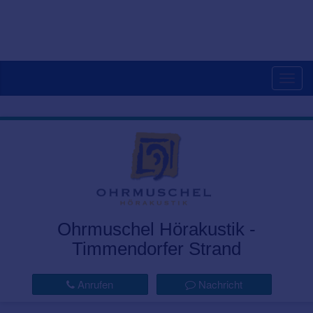
Togg
navig
Ohrmuschel Hörakustik -
Timmendorfer Strand
Anrufen
Nachricht