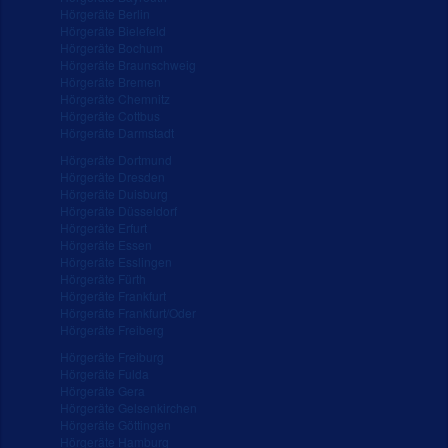
Hörgeräte Berlin
Hörgeräte Bielefeld
Hörgeräte Bochum
Hörgeräte Braunschweig
Hörgeräte Bremen
Hörgeräte Chemnitz
Hörgeräte Cottbus
Hörgeräte Darmstadt
Hörgeräte Dortmund
Hörgeräte Dresden
Hörgeräte Duisburg
Hörgeräte Düsseldorf
Hörgeräte Erfurt
Hörgeräte Essen
Hörgeräte Esslingen
Hörgeräte Fürth
Hörgeräte Frankfurt
Hörgeräte Frankfurt/Oder
Hörgeräte Freiberg
Hörgeräte Freiburg
Hörgeräte Fulda
Hörgeräte Gera
Hörgeräte Gelsenkirchen
Hörgeräte Göttingen
Hörgeräte Hamburg