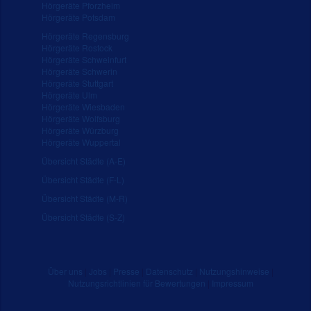
Hörgeräte Pforzheim
Hörgeräte Potsdam
Hörgeräte Regensburg
Hörgeräte Rostock
Hörgeräte Schweinfurt
Hörgeräte Schwerin
Hörgeräte Stuttgart
Hörgeräte Ulm
Hörgeräte Wiesbaden
Hörgeräte Wolfsburg
Hörgeräte Würzburg
Hörgeräte Wuppertal
Übersicht Städte (A-E)
Übersicht Städte (F-L)
Übersicht Städte (M-R)
Übersicht Städte (S-Z)
Über uns
|
Jobs
|
Presse
|
Datenschutz
|
Nutzungshinweise
|
Nutzungsrichtlinien für Bewertungen
|
Impressum