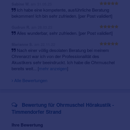
am 31.05.23
Sabine W.
Ich habe eine kompetente, ausführliche Beratung
bekommen! Ich bin sehr zufrieden. [per Post validiert]
am 28.03.23
Gudrun R.
Alles wunderbar, sehr zufrieden. [per Post validiert]
am 22.11.22
Marianne S.
Nach einer völlig desolaten Beratung bei meinem
Ohrenarzt war ich von der Professionalität des
Akustikers sehr beeindruckt. Ich habe die Ohrmuschel
bereits weit...
[
mehr anzeigen
]
Alle Bewertungen
Bewertung für Ohrmuschel Hörakustik -
Timmendorfer Strand
Ihre Bewertung