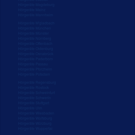
Hörgeräte Magdeburg
Hörgeräte Mainz
Hörgeräte Mannheim
Hörgeräte M'gladbach
Hörgeräte München
Hörgeräte Münster
Hörgeräte Nürnberg
Hörgeräte Offenbach
Hörgeräte Oldenburg
Hörgeräte Osnabrück
Hörgeräte Paderborn
Hörgeräte Passau
Hörgeräte Pforzheim
Hörgeräte Potsdam
Hörgeräte Regensburg
Hörgeräte Rostock
Hörgeräte Schweinfurt
Hörgeräte Schwerin
Hörgeräte Stuttgart
Hörgeräte Ulm
Hörgeräte Wiesbaden
Hörgeräte Wolfsburg
Hörgeräte Würzburg
Hörgeräte Wuppertal