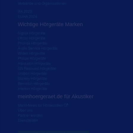
Verbände und Organisationen
IFA 2020
EUHA 2024
Wichtige Hörgeräte Marken
Signia Hörgeräte
Oticon Hörgeräte
Phonak Hörgeräte
Audio Service Hörgeräte
Widex Hörgeräte
Philips Hörgeräte
Hansaton Hörgeräte
GN Resound Hörgeräte
Unitron Hörgeräte
Starkey Hörgeräte
Bernafon Hörgeräte
Interton Hörgeräte
meinhoergeraet.de für Akustiker
Markt-News für Hörakustiker
Über uns
Partner werden
Dienstleister