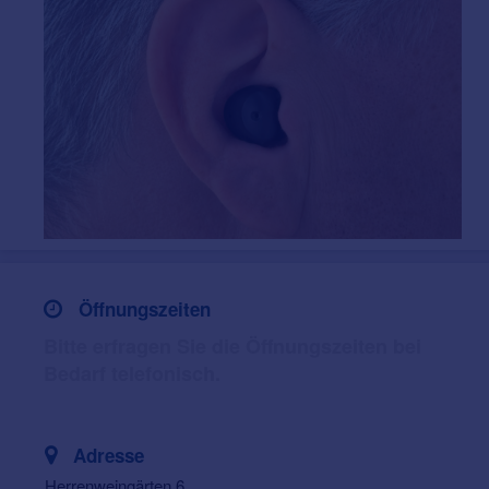
Öffnungszeiten
Bitte erfragen Sie die Öffnungszeiten bei
Bedarf telefonisch.
Adresse
Herrenweingärten 6