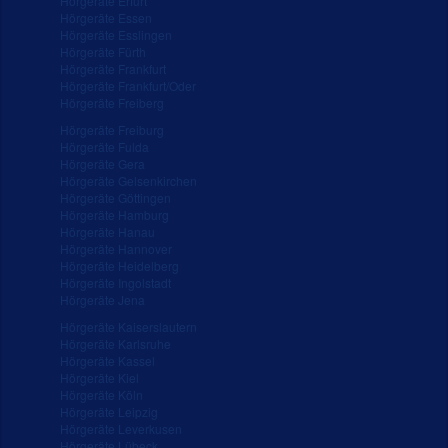
Hörgeräte Erfurt
Hörgeräte Essen
Hörgeräte Esslingen
Hörgeräte Fürth
Hörgeräte Frankfurt
Hörgeräte Frankfurt/Oder
Hörgeräte Freiberg
Hörgeräte Freiburg
Hörgeräte Fulda
Hörgeräte Gera
Hörgeräte Gelsenkirchen
Hörgeräte Göttingen
Hörgeräte Hamburg
Hörgeräte Hanau
Hörgeräte Hannover
Hörgeräte Heidelberg
Hörgeräte Ingolstadt
Hörgeräte Jena
Hörgeräte Kaiserslautern
Hörgeräte Karlsruhe
Hörgeräte Kassel
Hörgeräte Kiel
Hörgeräte Köln
Hörgeräte Leipzig
Hörgeräte Leverkusen
Hörgeräte Lübeck