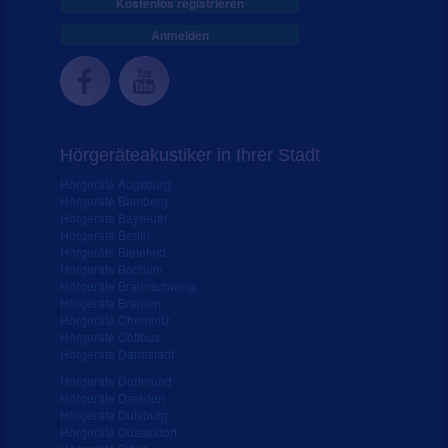
Kostenlos registrieren
Anmelden
Hörgeräteakustiker in Ihrer Stadt
Hörgeräte Augsburg
Hörgeräte Bamberg
Hörgeräte Bayreuth
Hörgeräte Berlin
Hörgeräte Bielefeld
Hörgeräte Bochum
Hörgeräte Braunschweig
Hörgeräte Bremen
Hörgeräte Chemnitz
Hörgeräte Cottbus
Hörgeräte Darmstadt
Hörgeräte Dortmund
Hörgeräte Dresden
Hörgeräte Duisburg
Hörgeräte Düsseldorf