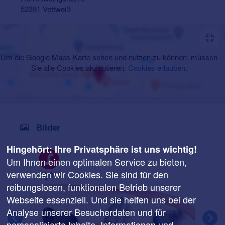
52391 Vettweiß
Um die Google Maps-Karte sehen und nutzen zu können, müssen
Sie alle Cookies akzeptieren.
Cookies erlauben
.
Bilder
Hingehört: Ihre Privatsphäre ist uns wichtig!
Um Ihnen einen optimalen Service zu bieten,
verwenden wir Cookies. Sie sind für den
reibungslosen, funktionalen Betrieb unserer
Webseite essenziell. Und sie helfen uns bei der
Analyse unserer Besucherdaten und für
personalisierte Inhalte. Informationen und