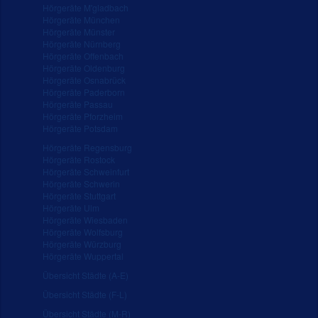
Hörgeräte M'gladbach
Hörgeräte München
Hörgeräte Münster
Hörgeräte Nürnberg
Hörgeräte Offenbach
Hörgeräte Oldenburg
Hörgeräte Osnabrück
Hörgeräte Paderborn
Hörgeräte Passau
Hörgeräte Pforzheim
Hörgeräte Potsdam
Hörgeräte Regensburg
Hörgeräte Rostock
Hörgeräte Schweinfurt
Hörgeräte Schwerin
Hörgeräte Stuttgart
Hörgeräte Ulm
Hörgeräte Wiesbaden
Hörgeräte Wolfsburg
Hörgeräte Würzburg
Hörgeräte Wuppertal
Übersicht Städte (A-E)
Übersicht Städte (F-L)
Übersicht Städte (M-R)