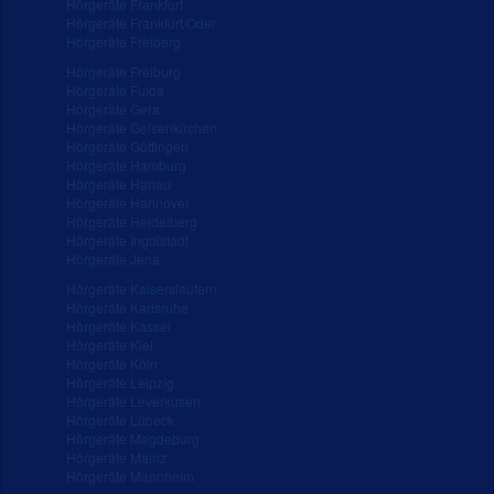
Hörgeräte Frankfurt
Hörgeräte Frankfurt/Oder
Hörgeräte Freiberg
Hörgeräte Freiburg
Hörgeräte Fulda
Hörgeräte Gera
Hörgeräte Gelsenkirchen
Hörgeräte Göttingen
Hörgeräte Hamburg
Hörgeräte Hanau
Hörgeräte Hannover
Hörgeräte Heidelberg
Hörgeräte Ingolstadt
Hörgeräte Jena
Hörgeräte Kaiserslautern
Hörgeräte Karlsruhe
Hörgeräte Kassel
Hörgeräte Kiel
Hörgeräte Köln
Hörgeräte Leipzig
Hörgeräte Leverkusen
Hörgeräte Lübeck
Hörgeräte Magdeburg
Hörgeräte Mainz
Hörgeräte Mannheim