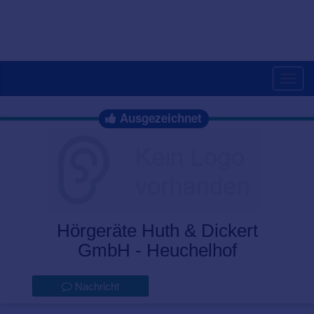
Togg
navig
Ausgezeichnet
Hörgeräte Huth & Dickert
GmbH - Heuchelhof
Nachricht