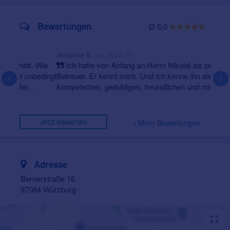
Bewertungen
Ø 5,0
am 16.02.17
Johanna S.
Ich hatte von Anfang an Herrn Nikolai als persönlichen
Betreuer. Er kennt mich. Und ich kenne ihn als
kompetenten, geduldigen, freundlichen und mir
zugewandten ...
Jetzt bewerten
Mehr Bewertungen
Adresse
Bernerstraße 16
97084 Würzburg