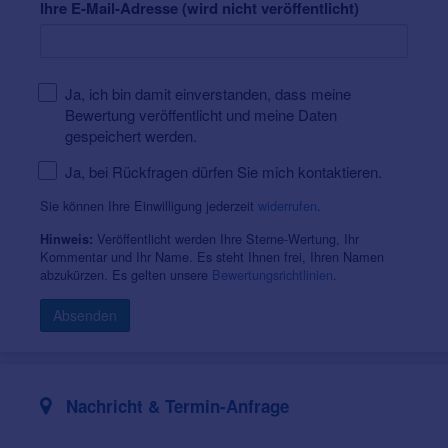
Ihre E-Mail-Adresse (wird nicht veröffentlicht)
Ja, ich bin damit einverstanden, dass meine
Bewertung veröffentlicht und meine Daten
gespeichert werden.
Ja, bei Rückfragen dürfen Sie mich kontaktieren.
Sie können Ihre Einwilligung jederzeit
widerrufen
.
Veröffentlicht werden Ihre Sterne-Wertung, Ihr
Hinweis:
Kommentar und Ihr Name. Es steht Ihnen frei, Ihren Namen
abzukürzen. Es gelten unsere
Bewertungsrichtlinien
.
Absenden
Nachricht & Termin-Anfrage