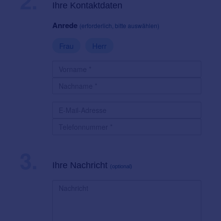
2.
Ihre Kontaktdaten
Anrede
(erforderlich, bitte auswählen)
Frau
Herr
3.
Ihre Nachricht
(optional)