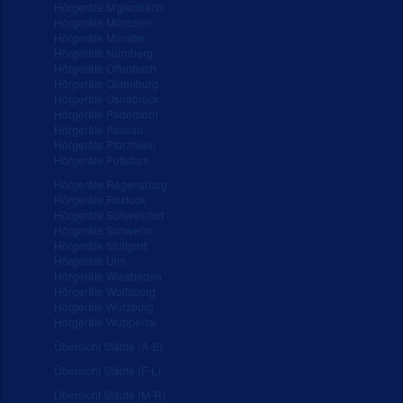
Hörgeräte M'gladbach
Hörgeräte München
Hörgeräte Münster
Hörgeräte Nürnberg
Hörgeräte Offenbach
Hörgeräte Oldenburg
Hörgeräte Osnabrück
Hörgeräte Paderborn
Hörgeräte Passau
Hörgeräte Pforzheim
Hörgeräte Potsdam
Hörgeräte Regensburg
Hörgeräte Rostock
Hörgeräte Schweinfurt
Hörgeräte Schwerin
Hörgeräte Stuttgart
Hörgeräte Ulm
Hörgeräte Wiesbaden
Hörgeräte Wolfsburg
Hörgeräte Würzburg
Hörgeräte Wuppertal
Übersicht Städte (A-E)
Übersicht Städte (F-L)
Übersicht Städte (M-R)