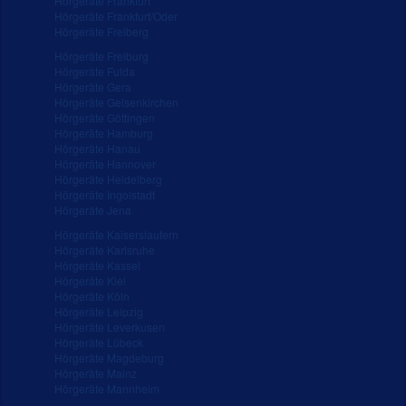
Hörgeräte Frankfurt
Hörgeräte Frankfurt/Oder
Hörgeräte Freiberg
Hörgeräte Freiburg
Hörgeräte Fulda
Hörgeräte Gera
Hörgeräte Gelsenkirchen
Hörgeräte Göttingen
Hörgeräte Hamburg
Hörgeräte Hanau
Hörgeräte Hannover
Hörgeräte Heidelberg
Hörgeräte Ingolstadt
Hörgeräte Jena
Hörgeräte Kaiserslautern
Hörgeräte Karlsruhe
Hörgeräte Kassel
Hörgeräte Kiel
Hörgeräte Köln
Hörgeräte Leipzig
Hörgeräte Leverkusen
Hörgeräte Lübeck
Hörgeräte Magdeburg
Hörgeräte Mainz
Hörgeräte Mannheim