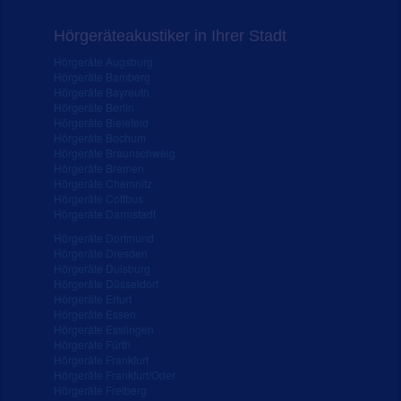
Hörgeräteakustiker in Ihrer Stadt
Hörgeräte Augsburg
Hörgeräte Bamberg
Hörgeräte Bayreuth
Hörgeräte Berlin
Hörgeräte Bielefeld
Hörgeräte Bochum
Hörgeräte Braunschweig
Hörgeräte Bremen
Hörgeräte Chemnitz
Hörgeräte Cottbus
Hörgeräte Darmstadt
Hörgeräte Dortmund
Hörgeräte Dresden
Hörgeräte Duisburg
Hörgeräte Düsseldorf
Hörgeräte Erfurt
Hörgeräte Essen
Hörgeräte Esslingen
Hörgeräte Fürth
Hörgeräte Frankfurt
Hörgeräte Frankfurt/Oder
Hörgeräte Freiberg