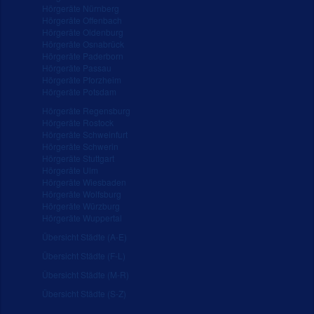
Hörgeräte Nürnberg
Hörgeräte Offenbach
Hörgeräte Oldenburg
Hörgeräte Osnabrück
Hörgeräte Paderborn
Hörgeräte Passau
Hörgeräte Pforzheim
Hörgeräte Potsdam
Hörgeräte Regensburg
Hörgeräte Rostock
Hörgeräte Schweinfurt
Hörgeräte Schwerin
Hörgeräte Stuttgart
Hörgeräte Ulm
Hörgeräte Wiesbaden
Hörgeräte Wolfsburg
Hörgeräte Würzburg
Hörgeräte Wuppertal
Übersicht Städte (A-E)
Übersicht Städte (F-L)
Übersicht Städte (M-R)
Übersicht Städte (S-Z)