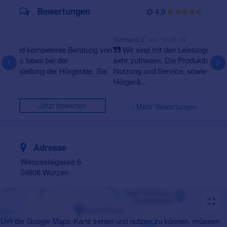
Bewertungen
Ø 4,9
am 19.05.18
Gerhard Z.
Wir sind mit den Leistungen unserer Hörakustikerin
sehr zufrieden. Die Produktberatung, Informationen zur
Nutzung und Service, sowie die Einstellung der
Hörgerä...
Jetzt bewerten
Mehr Bewertungen
Adresse
Wenceslaigasse 6
04808 Wurzen
Um die Google Maps-Karte sehen und nutzen zu können, müssen