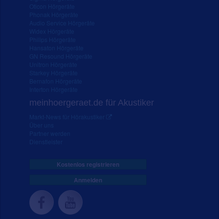
Oticon Hörgeräte
Phonak Hörgeräte
Audio Service Hörgeräte
Widex Hörgeräte
Philips Hörgeräte
Hansaton Hörgeräte
GN Resound Hörgeräte
Unitron Hörgeräte
Starkey Hörgeräte
Bernafon Hörgeräte
Interton Hörgeräte
meinhoergeraet.de für Akustiker
Markt-News für Hörakustiker
Über uns
Partner werden
Dienstleister
Kostenlos registrieren
Anmelden