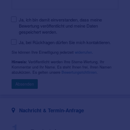
Ja, ich bin damit einverstanden, dass meine
Bewertung veröffentlicht und meine Daten
gespeichert werden.
Ja, bei Rückfragen dürfen Sie mich kontaktieren.
Sie können Ihre Einwilligung jederzeit
widerrufen
.
Veröffentlicht werden Ihre Sterne-Wertung, Ihr
Hinweis:
Kommentar und Ihr Name. Es steht Ihnen frei, Ihren Namen
abzukürzen. Es gelten unsere
Bewertungsrichtlinien
.
Absenden
Nachricht & Termin-Anfrage
1.