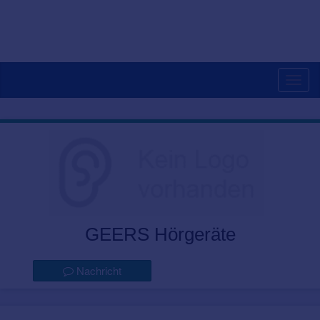
Togg
navig
GEERS Hörgeräte
Nachricht