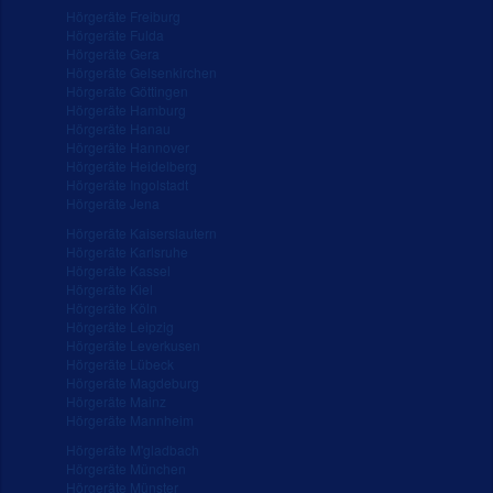
Hörgeräte Freiburg
Hörgeräte Fulda
Hörgeräte Gera
Hörgeräte Gelsenkirchen
Hörgeräte Göttingen
Hörgeräte Hamburg
Hörgeräte Hanau
Hörgeräte Hannover
Hörgeräte Heidelberg
Hörgeräte Ingolstadt
Hörgeräte Jena
Hörgeräte Kaiserslautern
Hörgeräte Karlsruhe
Hörgeräte Kassel
Hörgeräte Kiel
Hörgeräte Köln
Hörgeräte Leipzig
Hörgeräte Leverkusen
Hörgeräte Lübeck
Hörgeräte Magdeburg
Hörgeräte Mainz
Hörgeräte Mannheim
Hörgeräte M'gladbach
Hörgeräte München
Hörgeräte Münster