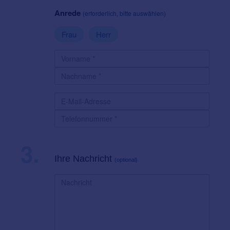
Anrede
(erforderlich, bitte auswählen)
Frau
Herr
3.
Ihre Nachricht
(optional)