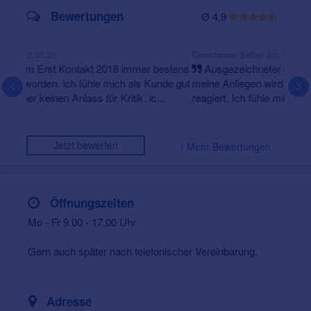
Bewertungen
Ø 4,9
am 15.01.26
Constanze Saller
Ausgezeichneter Service und sehr gute Beratung. Auf
meine Anliegen wird stets schnell und professionell
reagiert. Ich fühle mich immer sehr gut betreut. [via my...
Jetzt bewerten
Mehr Bewertungen
Öffnungszeiten
Mo - Fr 9.00 - 17.00 Uhr
Gern auch später nach telefonischer Vereinbarung.
Adresse