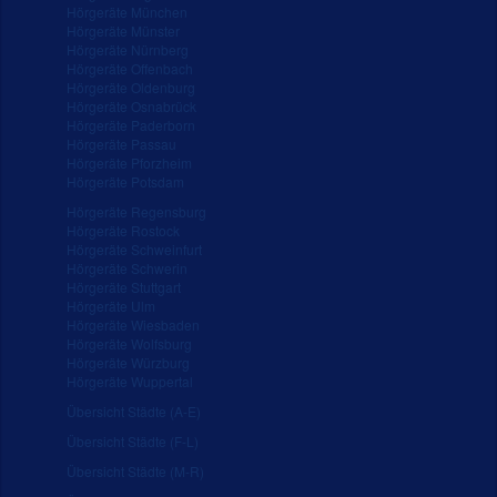
Hörgeräte München
Hörgeräte Münster
Hörgeräte Nürnberg
Hörgeräte Offenbach
Hörgeräte Oldenburg
Hörgeräte Osnabrück
Hörgeräte Paderborn
Hörgeräte Passau
Hörgeräte Pforzheim
Hörgeräte Potsdam
Hörgeräte Regensburg
Hörgeräte Rostock
Hörgeräte Schweinfurt
Hörgeräte Schwerin
Hörgeräte Stuttgart
Hörgeräte Ulm
Hörgeräte Wiesbaden
Hörgeräte Wolfsburg
Hörgeräte Würzburg
Hörgeräte Wuppertal
Übersicht Städte (A-E)
Übersicht Städte (F-L)
Übersicht Städte (M-R)