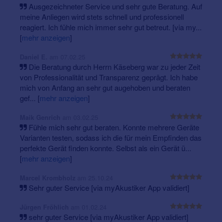
Ausgezeichneter Service und sehr gute Beratung. Auf
meine Anliegen wird stets schnell und professionell
reagiert. Ich fühle mich immer sehr gut betreut. [via my...
[
mehr anzeigen
]
am 07.02.25
Daniel E.
Die Beratung durch Herrn Käseberg war zu jeder Zeit
von Professionalität und Transparenz geprägt. Ich habe
mich von Anfang an sehr gut augehoben und beraten
gef...
[
mehr anzeigen
]
am 03.02.25
Maik Genrich
Fühle mich sehr gut beraten. Konnte mehrere Geräte
Varianten testen, sodass ich die für mein Empfinden das
perfekte Gerät finden konnte. Selbst als ein Gerät ü...
[
mehr anzeigen
]
am 25.10.24
Marcel Krombholz
Sehr guter Service [via myAkustiker App validiert]
am 01.02.24
Jürgen Fröhlich
sehr guter Service [via myAkustiker App validiert]