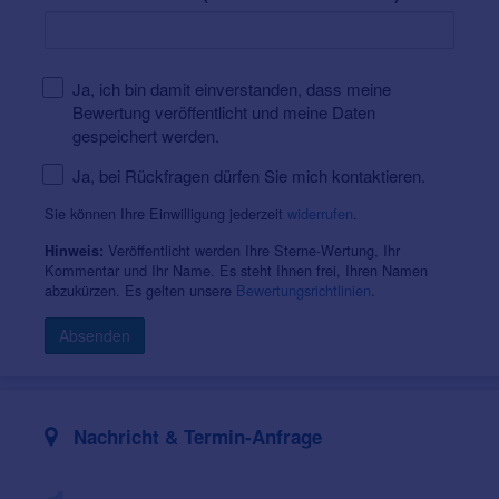
Ja, ich bin damit einverstanden, dass meine
Bewertung veröffentlicht und meine Daten
gespeichert werden.
Ja, bei Rückfragen dürfen Sie mich kontaktieren.
Sie können Ihre Einwilligung jederzeit
widerrufen
.
Veröffentlicht werden Ihre Sterne-Wertung, Ihr
Hinweis:
Kommentar und Ihr Name. Es steht Ihnen frei, Ihren Namen
abzukürzen. Es gelten unsere
Bewertungsrichtlinien
.
Absenden
Nachricht & Termin-Anfrage