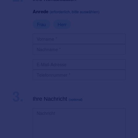
Anrede
(erforderlich, bitte auswählen)
Frau
Herr
3.
Ihre Nachricht
(optional)