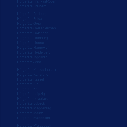
Hörgeräte Frankfurt/Oder
Hörgeräte Freiberg
Hörgeräte Freiburg
Hörgeräte Fulda
Hörgeräte Gera
Hörgeräte Gelsenkirchen
Hörgeräte Göttingen
Hörgeräte Hamburg
Hörgeräte Hanau
Hörgeräte Hannover
Hörgeräte Heidelberg
Hörgeräte Ingolstadt
Hörgeräte Jena
Hörgeräte Kaiserslautern
Hörgeräte Karlsruhe
Hörgeräte Kassel
Hörgeräte Kiel
Hörgeräte Köln
Hörgeräte Leipzig
Hörgeräte Leverkusen
Hörgeräte Lübeck
Hörgeräte Magdeburg
Hörgeräte Mainz
Hörgeräte Mannheim
Hörgeräte M'gladbach