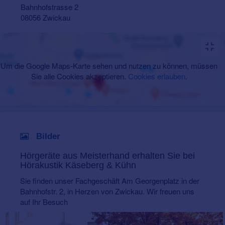
Bahnhofstrasse 2
08056 Zwickau
Um die Google Maps-Karte sehen und nutzen zu können, müssen
Sie alle Cookies akzeptieren.
Cookies erlauben
.
Bilder
Hörgeräte aus Meisterhand erhalten Sie bei
Hörakustik Käseberg & Kühn
Sie finden unser Fachgeschäft Am Georgenplatz in der
Bahnhofstr. 2, in Herzen von Zwickau. Wir freuen uns
auf Ihr Besuch