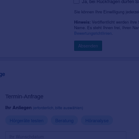
Ja, bei Rückfragen dürfen S
Sie können Ihre Einwilligung jederze
Veröffentlicht werden Ihre
Hinweis:
Name. Es steht Ihnen frei, Ihren N
Bewertungsrichtlinien
.
Absenden
ge
Termin-Anfrage
Ihr Anliegen
(erforderlich, bitte auswählen)
Hörgeräte testen
Beratung
Höranalyse