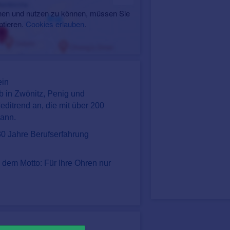
en und nutzen zu können, müssen Sie
ptieren.
Cookies erlauben
.
ein
b in Zwönitz, Penig und
ditrend an, die mit über 200
kann.
30 Jahre Berufserfahrung
dem Motto: Für Ihre Ohren nur