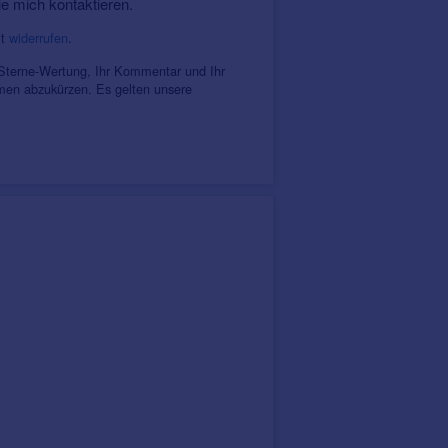
ie mich kontaktieren.
it
widerrufen
.
 Sterne-Wertung, Ihr Kommentar und Ihr
amen abzukürzen. Es gelten unsere