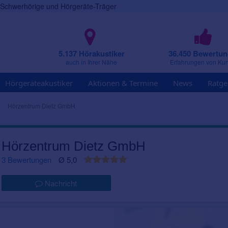
r Schwerhörige und Hörgeräte-Träger
5.137 Hörakustiker
36.450 Bewertu
auch in Ihrer Nähe
Erfahrungen von Ku
Hörgeräteakustiker
Aktionen & Termine
News
Ratge
Hörzentrum Dietz GmbH
Hörzentrum Dietz GmbH
3 Bewertungen
Ø 5,0
Nachricht