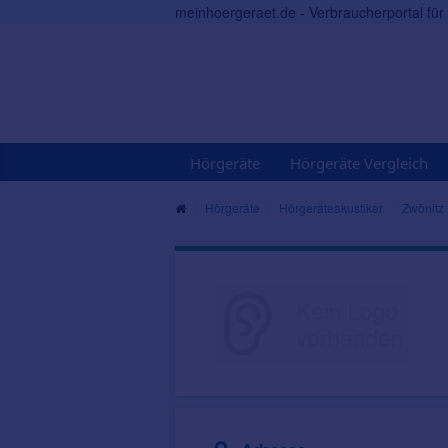
meinhoergeraet.de - Verbraucherportal fü
Hörgeräte
Hörgeräte Vergleich
Hörgeräte
Hörgeräteakustiker
Zwönitz