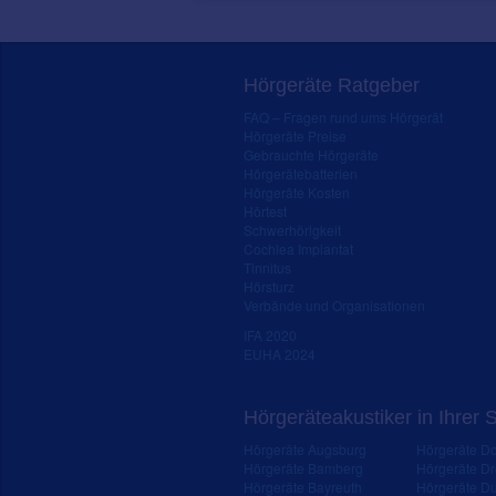
Hörgeräte Ratgeber
FAQ – Fragen rund ums Hörgerät
Hörgeräte Preise
Gebrauchte Hörgeräte
Hörgerätebatterien
Hörgeräte Kosten
Hörtest
Schwerhörigkeit
Cochlea Implantat
Tinnitus
Hörsturz
Verbände und Organisationen
IFA 2020
EUHA 2024
Hörgeräteakustiker in Ihrer 
Hörgeräte Augsburg
Hörgeräte D
Hörgeräte Bamberg
Hörgeräte D
Hörgeräte Bayreuth
Hörgeräte Du