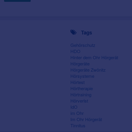
Tags
Gehörschutz
HDO
Hinter dem Ohr Hörgerät
Hörgeräte
Hörgeräte Zwönitz
Hörsysteme
Hörtest
Hörtherapie
Hörtraining
Hörverlst
IdO
im Ohr
Im Ohr Hörgerät
Tinnitus