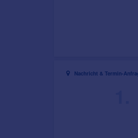
Nachricht & Termin-Anfra
1.