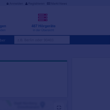
Anmelden
·
Registrieren
Markt-News
ngen
487 Hörgeräte
nden
in der Übersicht
ber