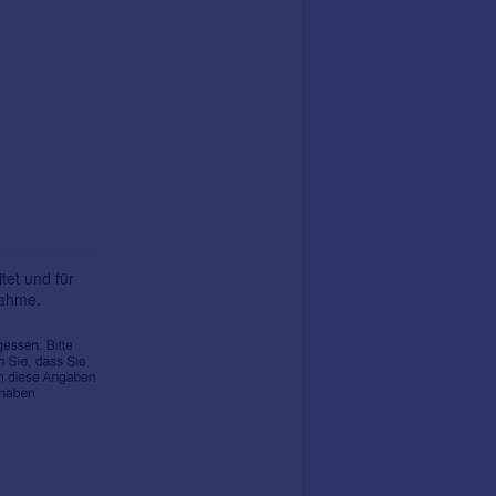
tet und für
nahme.