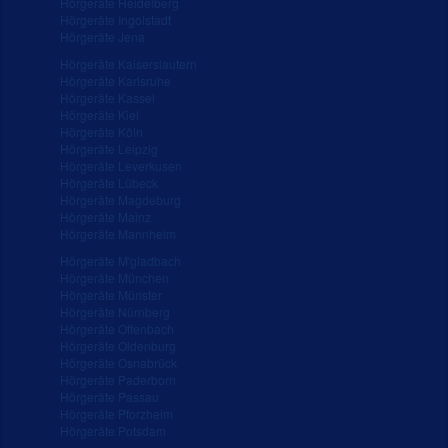
Hörgeräte Heidelberg
Hörgeräte Ingolstadt
Hörgeräte Jena
Hörgeräte Kaiserslautern
Hörgeräte Karlsruhe
Hörgeräte Kassel
Hörgeräte Kiel
Hörgeräte Köln
Hörgeräte Leipzig
Hörgeräte Leverkusen
Hörgeräte Lübeck
Hörgeräte Magdeburg
Hörgeräte Mainz
Hörgeräte Mannheim
Hörgeräte M'gladbach
Hörgeräte München
Hörgeräte Münster
Hörgeräte Nürnberg
Hörgeräte Offenbach
Hörgeräte Oldenburg
Hörgeräte Osnabrück
Hörgeräte Paderborn
Hörgeräte Passau
Hörgeräte Pforzheim
Hörgeräte Potsdam