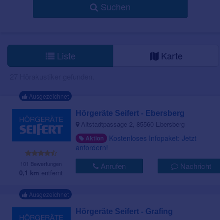
Suchen
Liste
Karte
27 Hörakustiker gefunden.
Ausgezeichnet
Hörgeräte Seifert - Ebersberg
Altstadtpassage 2, 85560 Ebersberg
Kostenloses Infopaket: Jetzt
Aktion
anfordern!
101 Bewertungen
Anrufen
Nachricht
0,1 km
entfernt
Ausgezeichnet
Hörgeräte Seifert - Grafing