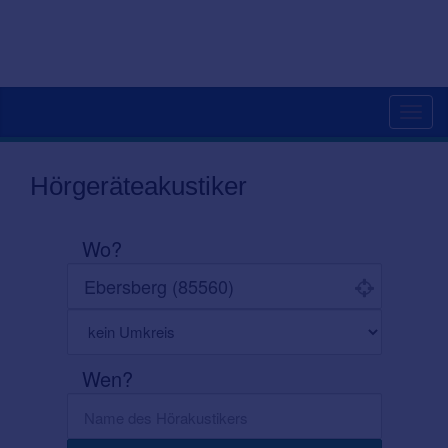
Toggl
navig
Hörgeräteakustiker
Wo?
Wen?