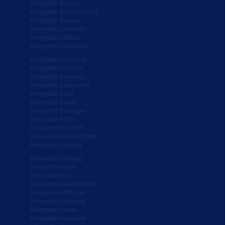
Hörgeräte Bochum
Hörgeräte Braunschweig
Hörgeräte Bremen
Hörgeräte Chemnitz
Hörgeräte Cottbus
Hörgeräte Darmstadt
Hörgeräte Dortmund
Hörgeräte Dresden
Hörgeräte Duisburg
Hörgeräte Düsseldorf
Hörgeräte Erfurt
Hörgeräte Essen
Hörgeräte Esslingen
Hörgeräte Fürth
Hörgeräte Frankfurt
Hörgeräte Frankfurt/Oder
Hörgeräte Freiberg
Hörgeräte Freiburg
Hörgeräte Fulda
Hörgeräte Gera
Hörgeräte Gelsenkirchen
Hörgeräte Göttingen
Hörgeräte Hamburg
Hörgeräte Hanau
Hörgeräte Hannover