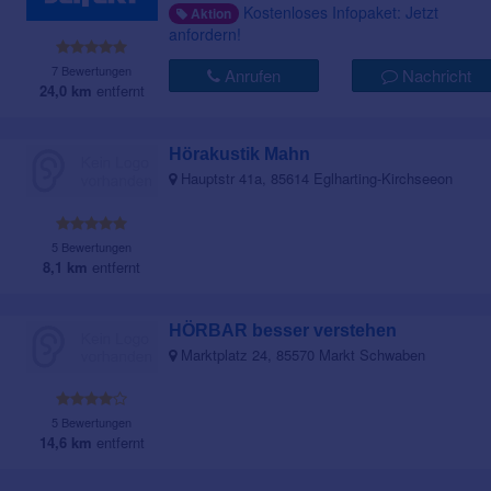
Kostenloses Infopaket: Jetzt
Aktion
anfordern!
7 Bewertungen
Anrufen
Nachricht
24,0 km
entfernt
Hörakustik Mahn
Hauptstr 41a, 85614 Eglharting-Kirchseeon
5 Bewertungen
8,1 km
entfernt
HÖRBAR besser verstehen
Marktplatz 24, 85570 Markt Schwaben
5 Bewertungen
14,6 km
entfernt