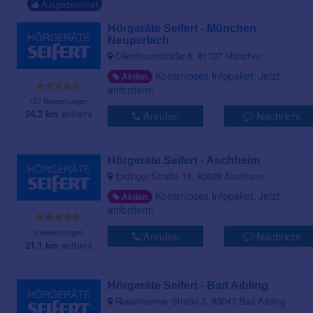
Ausgezeichnet
Hörgeräte Seifert - München
Neuperlach
Ollenhauerstraße 6, 81737 München
Kostenloses Infopaket: Jetzt
Aktion
anfordern!
127 Bewertungen
24,2 km
entfernt
Anrufen
Nachricht
Hörgeräte Seifert - Aschheim
Erdinger Straße 18, 85609 Aschheim
Kostenloses Infopaket: Jetzt
Aktion
anfordern!
9 Bewertungen
Anrufen
Nachricht
21,1 km
entfernt
Hörgeräte Seifert - Bad Aibling
Rosenheimer Straße 3, 83043 Bad Aibling