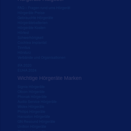
FAQ – Fragen rund ums Hörgerät
Hörgeräte Preise
Gebrauchte Hörgeräte
Hörgerätebatterien
Hörgeräte Kosten
Hörtest
Schwerhörigkeit
Cochlea Implantat
Tinnitus
Hörsturz
Verbände und Organisationen
IFA 2020
EUHA 2024
Wichtige Hörgeräte Marken
Signia Hörgeräte
Oticon Hörgeräte
Phonak Hörgeräte
Audio Service Hörgeräte
Widex Hörgeräte
Philips Hörgeräte
Hansaton Hörgeräte
GN Resound Hörgeräte
Unitron Hörgeräte