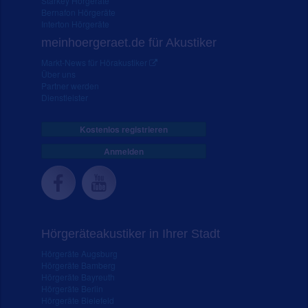
Starkey Hörgeräte
Bernafon Hörgeräte
Interton Hörgeräte
meinhoergeraet.de für Akustiker
Markt-News für Hörakustiker
Über uns
Partner werden
Dienstleister
Kostenlos registrieren
Anmelden
Hörgeräteakustiker in Ihrer Stadt
Hörgeräte Augsburg
Hörgeräte Bamberg
Hörgeräte Bayreuth
Hörgeräte Berlin
Hörgeräte Bielefeld