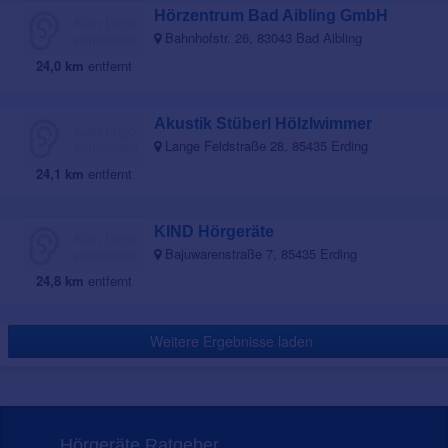
Hörzentrum Bad Aibling GmbH
Bahnhofstr. 26, 83043 Bad Aibling
24,0 km
entfernt
Akustik Stüberl Hölzlwimmer
Lange Feldstraße 28, 85435 Erding
24,1 km
entfernt
KIND Hörgeräte
Bajuwarenstraße 7, 85435 Erding
24,8 km
entfernt
Weitere Ergebnisse laden
Hörgeräte Ratgeber