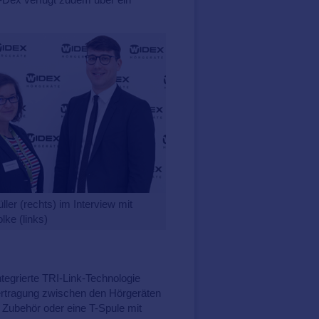
ler (rechts) im Interview mit
lke (links)
egrierte TRI-Link-Technologie
bertragung zwischen den Hörgeräten
 Zubehör oder eine T-Spule mit