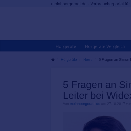
meinhoergeraet.de - Verbraucherportal fü
Hörgeräte
Hörgeräte Vergleich
Hörgeräte
News
5 Fragen an Simon M
5 Fragen an Si
Leiter bei Wid
Von
meinhoergeraet.de
am 27.10.2017 verö