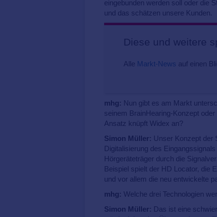
eingebunden werden soll oder die 
und das schätzen unsere Kunden.
Diese und weitere 
Alle
Markt-News
auf einen Bli
mhg:
Nun gibt es am Markt unters
seinem BrainHearing-Konzept oder 
Ansatz knüpft Widex an?
Simon Müller:
Unser Konzept der Si
Digitalisierung des Eingangssignals
Hörgeräteträger durch die Signalve
Beispiel spielt der HD Locator, di
und vor allem die neu entwickelte 
mhg:
Welche drei Technologien wer
Simon Müller:
Das ist eine schwie