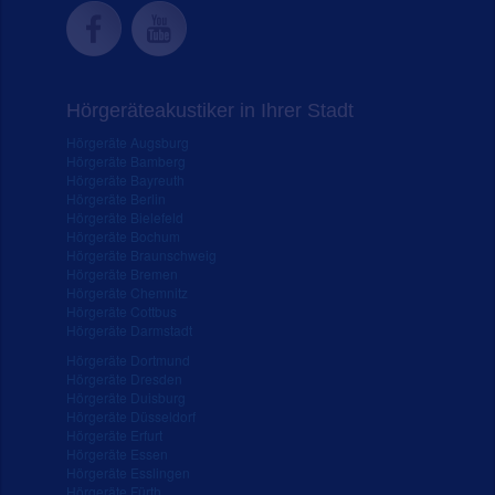
Hörgeräteakustiker in Ihrer Stadt
Hörgeräte Augsburg
Hörgeräte Bamberg
Hörgeräte Bayreuth
Hörgeräte Berlin
Hörgeräte Bielefeld
Hörgeräte Bochum
Hörgeräte Braunschweig
Hörgeräte Bremen
Hörgeräte Chemnitz
Hörgeräte Cottbus
Hörgeräte Darmstadt
Hörgeräte Dortmund
Hörgeräte Dresden
Hörgeräte Duisburg
Hörgeräte Düsseldorf
Hörgeräte Erfurt
Hörgeräte Essen
Hörgeräte Esslingen
Hörgeräte Fürth