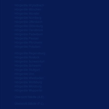
Hörgeräte M'gladbach
Hörgeräte München
Hörgeräte Münster
Hörgeräte Nürnberg
Hörgeräte Offenbach
Hörgeräte Oldenburg
Hörgeräte Osnabrück
Hörgeräte Paderborn
Hörgeräte Passau
Hörgeräte Pforzheim
Hörgeräte Potsdam
Hörgeräte Regensburg
Hörgeräte Rostock
Hörgeräte Schweinfurt
Hörgeräte Schwerin
Hörgeräte Stuttgart
Hörgeräte Ulm
Hörgeräte Wiesbaden
Hörgeräte Wolfsburg
Hörgeräte Würzburg
Hörgeräte Wuppertal
Übersicht Städte (A-E)
Übersicht Städte (F-L)