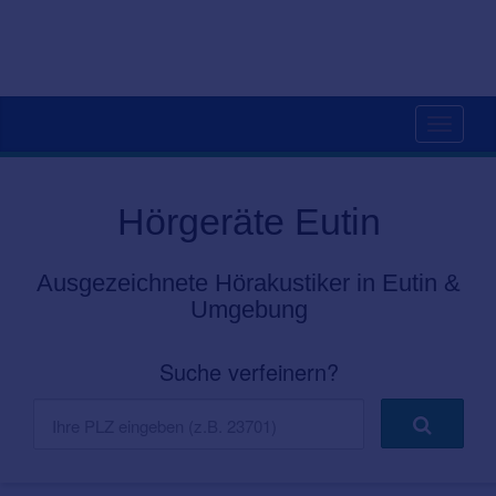
Toggle
navigati
Hörgeräte Eutin
Ausgezeichnete Hörakustiker in Eutin &
Umgebung
Suche verfeinern?