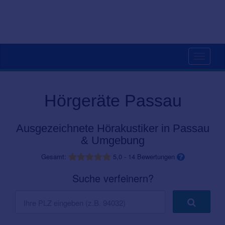
Toggle
navigati
Hörgeräte Passau
Ausgezeichnete Hörakustiker in Passau
& Umgebung
Gesamt:
5,0
-
14
Bewertungen
Suche verfeinern?