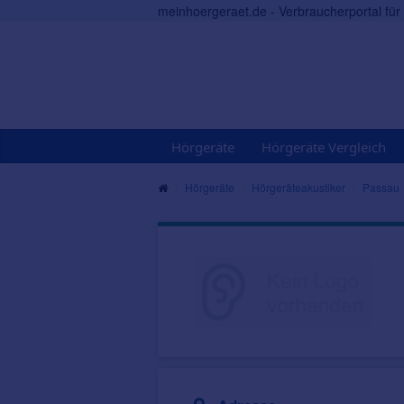
meinhoergeraet.de - Verbraucherportal fü
Hörgeräte
Hörgeräte Vergleich
Hörgeräte
Hörgeräteakustiker
Passau