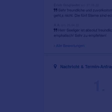
am 27.08.22
Erich Ginglseder
Sehr freundliche und zuvorkomm
geht,s nicht. Die fünf Sterne sind ec
am 25.04.22
A.A.
Herr Seeliger ist absolut freundl
emphatisch! Sehr zu empfehlen!
Alle Bewertungen
Nachricht & Termin-Anfra
1.