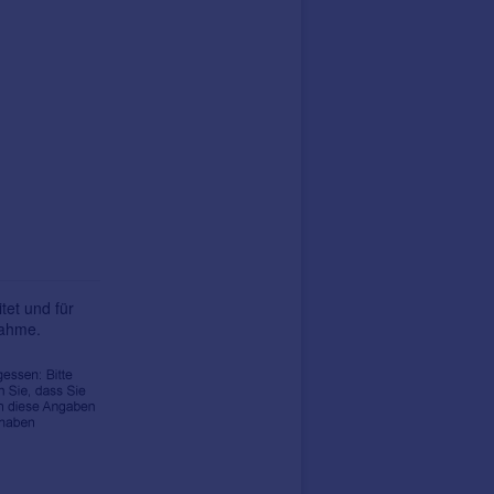
tet und für
nahme.