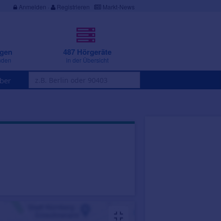
Anmelden
·
Registrieren
Markt-News
ngen
487 Hörgeräte
nden
in der Übersicht
ber