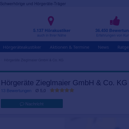
r Schwerhörige und Hörgeräte-Träger
5.137 Hörakustiker
36.450 Bewertu
auch in Ihrer Nähe
Erfahrungen von Ku
Hörgeräteakustiker
Aktionen & Termine
News
Ratge
Hörgeräte Zieglmaier GmbH & Co. KG
Hörgeräte Zieglmaier GmbH & Co. KG
13 Bewertungen
Ø 5,0
Nachricht