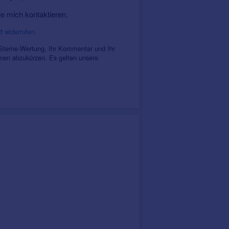
ie mich kontaktieren.
it
widerrufen
.
 Sterne-Wertung, Ihr Kommentar und Ihr
amen abzukürzen. Es gelten unsere