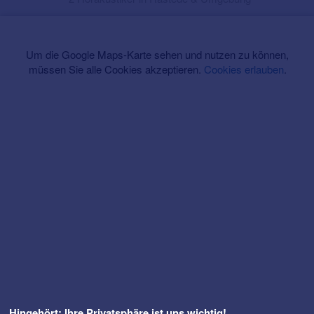
Um die Google Maps-Karte sehen und nutzen zu können,
müssen Sie alle Cookies akzeptieren.
Cookies erlauben
.
Hingehört: Ihre Privatsphäre ist uns wichtig!