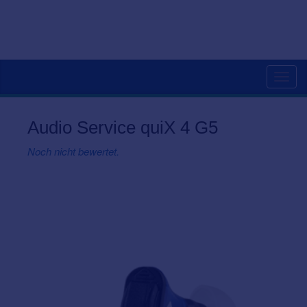
Togg
navig
Audio Service quiX 4 G5
Noch nicht bewertet.