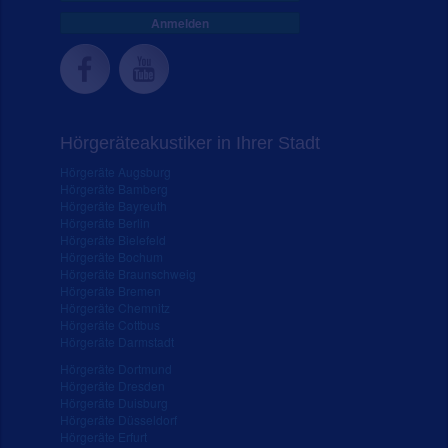
Anmelden
Hörgeräteakustiker in Ihrer Stadt
Hörgeräte Augsburg
Hörgeräte Bamberg
Hörgeräte Bayreuth
Hörgeräte Berlin
Hörgeräte Bielefeld
Hörgeräte Bochum
Hörgeräte Braunschweig
Hörgeräte Bremen
Hörgeräte Chemnitz
Hörgeräte Cottbus
Hörgeräte Darmstadt
Hörgeräte Dortmund
Hörgeräte Dresden
Hörgeräte Duisburg
Hörgeräte Düsseldorf
Hörgeräte Erfurt