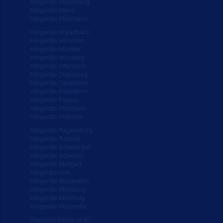
Hörgeräte Magdeburg
Hörgeräte Mainz
Hörgeräte Mannheim
Hörgeräte M'gladbach
Hörgeräte München
Hörgeräte Münster
Hörgeräte Nürnberg
Hörgeräte Offenbach
Hörgeräte Oldenburg
Hörgeräte Osnabrück
Hörgeräte Paderborn
Hörgeräte Passau
Hörgeräte Pforzheim
Hörgeräte Potsdam
Hörgeräte Regensburg
Hörgeräte Rostock
Hörgeräte Schweinfurt
Hörgeräte Schwerin
Hörgeräte Stuttgart
Hörgeräte Ulm
Hörgeräte Wiesbaden
Hörgeräte Wolfsburg
Hörgeräte Würzburg
Hörgeräte Wuppertal
Übersicht Städte (A-E)