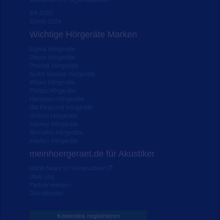
IFA 2020
EUHA 2024
Wichtige Hörgeräte Marken
Signia Hörgeräte
Oticon Hörgeräte
Phonak Hörgeräte
Audio Service Hörgeräte
Widex Hörgeräte
Philips Hörgeräte
Hansaton Hörgeräte
GN Resound Hörgeräte
Unitron Hörgeräte
Starkey Hörgeräte
Bernafon Hörgeräte
Interton Hörgeräte
meinhoergeraet.de für Akustiker
Markt-News für Hörakustiker
Über uns
Partner werden
Dienstleister
Kostenlos registrieren