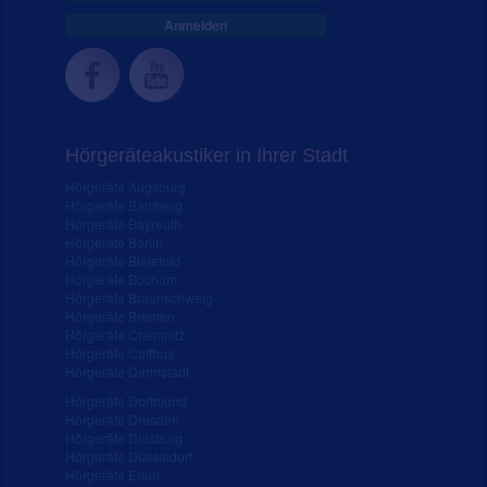
Anmelden
Hörgeräteakustiker in Ihrer Stadt
Hörgeräte Augsburg
Hörgeräte Bamberg
Hörgeräte Bayreuth
Hörgeräte Berlin
Hörgeräte Bielefeld
Hörgeräte Bochum
Hörgeräte Braunschweig
Hörgeräte Bremen
Hörgeräte Chemnitz
Hörgeräte Cottbus
Hörgeräte Darmstadt
Hörgeräte Dortmund
Hörgeräte Dresden
Hörgeräte Duisburg
Hörgeräte Düsseldorf
Hörgeräte Erfurt