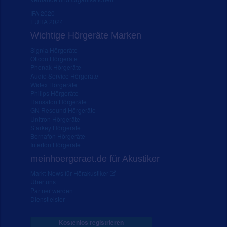
IFA 2020
EUHA 2024
Wichtige Hörgeräte Marken
Signia Hörgeräte
Oticon Hörgeräte
Phonak Hörgeräte
Audio Service Hörgeräte
Widex Hörgeräte
Philips Hörgeräte
Hansaton Hörgeräte
GN Resound Hörgeräte
Unitron Hörgeräte
Starkey Hörgeräte
Bernafon Hörgeräte
Interton Hörgeräte
meinhoergeraet.de für Akustiker
Markt-News für Hörakustiker
Über uns
Partner werden
Dienstleister
Kostenlos registrieren