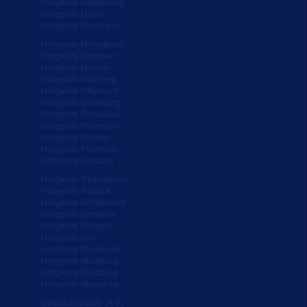
Hörgeräte Magdeburg
Hörgeräte Mainz
Hörgeräte Mannheim
Hörgeräte M'gladbach
Hörgeräte München
Hörgeräte Münster
Hörgeräte Nürnberg
Hörgeräte Offenbach
Hörgeräte Oldenburg
Hörgeräte Osnabrück
Hörgeräte Paderborn
Hörgeräte Passau
Hörgeräte Pforzheim
Hörgeräte Potsdam
Hörgeräte Regensburg
Hörgeräte Rostock
Hörgeräte Schweinfurt
Hörgeräte Schwerin
Hörgeräte Stuttgart
Hörgeräte Ulm
Hörgeräte Wiesbaden
Hörgeräte Wolfsburg
Hörgeräte Würzburg
Hörgeräte Wuppertal
Übersicht Städte (A-E)