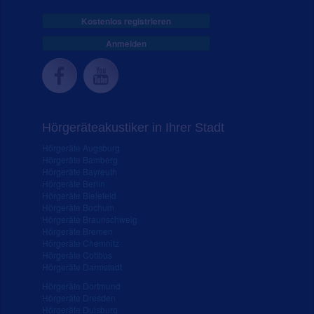
Kostenlos registrieren
Anmelden
Hörgeräteakustiker in Ihrer Stadt
Hörgeräte Augsburg
Hörgeräte Bamberg
Hörgeräte Bayreuth
Hörgeräte Berlin
Hörgeräte Bielefeld
Hörgeräte Bochum
Hörgeräte Braunschweig
Hörgeräte Bremen
Hörgeräte Chemnitz
Hörgeräte Cottbus
Hörgeräte Darmstadt
Hörgeräte Dortmund
Hörgeräte Dresden
Hörgeräte Duisburg