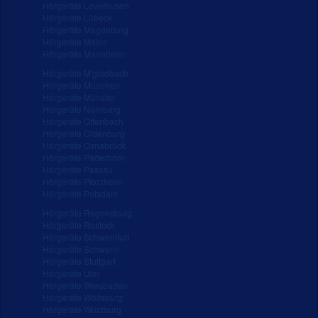
Hörgeräte Leverkusen
Hörgeräte Lübeck
Hörgeräte Magdeburg
Hörgeräte Mainz
Hörgeräte Mannheim
Hörgeräte M'gladbach
Hörgeräte München
Hörgeräte Münster
Hörgeräte Nürnberg
Hörgeräte Offenbach
Hörgeräte Oldenburg
Hörgeräte Osnabrück
Hörgeräte Paderborn
Hörgeräte Passau
Hörgeräte Pforzheim
Hörgeräte Potsdam
Hörgeräte Regensburg
Hörgeräte Rostock
Hörgeräte Schweinfurt
Hörgeräte Schwerin
Hörgeräte Stuttgart
Hörgeräte Ulm
Hörgeräte Wiesbaden
Hörgeräte Wolfsburg
Hörgeräte Würzburg