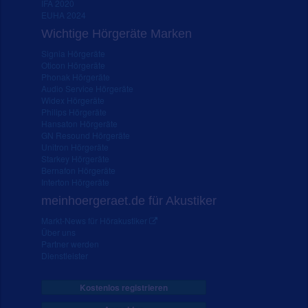
IFA 2020
EUHA 2024
Wichtige Hörgeräte Marken
Signia Hörgeräte
Oticon Hörgeräte
Phonak Hörgeräte
Audio Service Hörgeräte
Widex Hörgeräte
Philips Hörgeräte
Hansaton Hörgeräte
GN Resound Hörgeräte
Unitron Hörgeräte
Starkey Hörgeräte
Bernafon Hörgeräte
Interton Hörgeräte
meinhoergeraet.de für Akustiker
Markt-News für Hörakustiker
Über uns
Partner werden
Dienstleister
Kostenlos registrieren