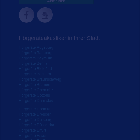
Anmelden
Hörgeräteakustiker in Ihrer Stadt
Hörgeräte Augsburg
Hörgeräte Bamberg
Hörgeräte Bayreuth
Hörgeräte Berlin
Hörgeräte Bielefeld
Hörgeräte Bochum
Hörgeräte Braunschweig
Hörgeräte Bremen
Hörgeräte Chemnitz
Hörgeräte Cottbus
Hörgeräte Darmstadt
Hörgeräte Dortmund
Hörgeräte Dresden
Hörgeräte Duisburg
Hörgeräte Düsseldorf
Hörgeräte Erfurt
Hörgeräte Essen