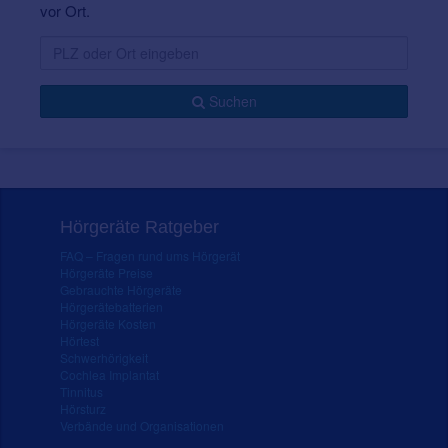
vor Ort.
Suchen
Hörgeräte Ratgeber
FAQ – Fragen rund ums Hörgerät
Hörgeräte Preise
Gebrauchte Hörgeräte
Hörgerätebatterien
Hörgeräte Kosten
Hörtest
Schwerhörigkeit
Cochlea Implantat
Tinnitus
Hörsturz
Verbände und Organisationen