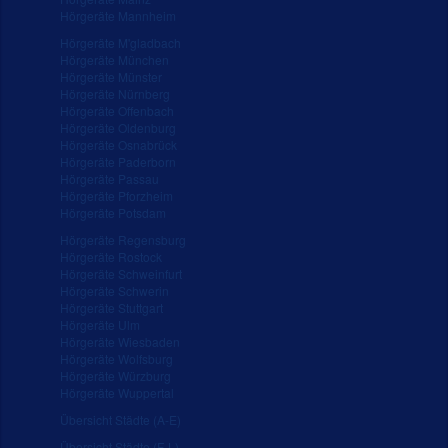
Hörgeräte Mannheim
Hörgeräte M'gladbach
Hörgeräte München
Hörgeräte Münster
Hörgeräte Nürnberg
Hörgeräte Offenbach
Hörgeräte Oldenburg
Hörgeräte Osnabrück
Hörgeräte Paderborn
Hörgeräte Passau
Hörgeräte Pforzheim
Hörgeräte Potsdam
Hörgeräte Regensburg
Hörgeräte Rostock
Hörgeräte Schweinfurt
Hörgeräte Schwerin
Hörgeräte Stuttgart
Hörgeräte Ulm
Hörgeräte Wiesbaden
Hörgeräte Wolfsburg
Hörgeräte Würzburg
Hörgeräte Wuppertal
Übersicht Städte (A-E)
Übersicht Städte (F-L)