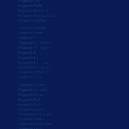
Hörgeräte Esslingen
Hörgeräte Fürth
Hörgeräte Frankfurt
Hörgeräte Frankfurt/Oder
Hörgeräte Freiberg
Hörgeräte Freiburg
Hörgeräte Fulda
Hörgeräte Gera
Hörgeräte Gelsenkirchen
Hörgeräte Göttingen
Hörgeräte Hamburg
Hörgeräte Hanau
Hörgeräte Hannover
Hörgeräte Heidelberg
Hörgeräte Ingolstadt
Hörgeräte Jena
Hörgeräte Kaiserslautern
Hörgeräte Karlsruhe
Hörgeräte Kassel
Hörgeräte Kiel
Hörgeräte Köln
Hörgeräte Leipzig
Hörgeräte Leverkusen
Hörgeräte Lübeck
Hörgeräte Magdeburg
Hörgeräte Mainz