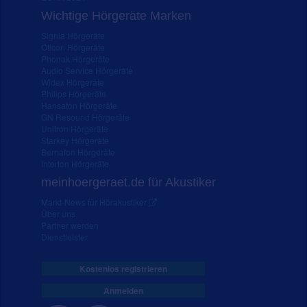
Wichtige Hörgeräte Marken
Signia Hörgeräte
Oticon Hörgeräte
Phonak Hörgeräte
Audio Service Hörgeräte
Widex Hörgeräte
Philips Hörgeräte
Hansaton Hörgeräte
GN Resound Hörgeräte
Unitron Hörgeräte
Starkey Hörgeräte
Bernafon Hörgeräte
Interton Hörgeräte
meinhoergeraet.de für Akustiker
Markt-News für Hörakustiker
Über uns
Partner werden
Dienstleister
Kostenlos registrieren
Anmelden