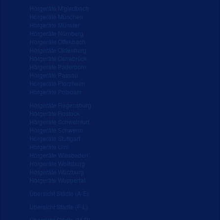
Hörgeräte M'gladbach
Hörgeräte München
Hörgeräte Münster
Hörgeräte Nürnberg
Hörgeräte Offenbach
Hörgeräte Oldenburg
Hörgeräte Osnabrück
Hörgeräte Paderborn
Hörgeräte Passau
Hörgeräte Pforzheim
Hörgeräte Potsdam
Hörgeräte Regensburg
Hörgeräte Rostock
Hörgeräte Schweinfurt
Hörgeräte Schwerin
Hörgeräte Stuttgart
Hörgeräte Ulm
Hörgeräte Wiesbaden
Hörgeräte Wolfsburg
Hörgeräte Würzburg
Hörgeräte Wuppertal
Übersicht Städte (A-E)
Übersicht Städte (F-L)
Übersicht Städte (M-R)