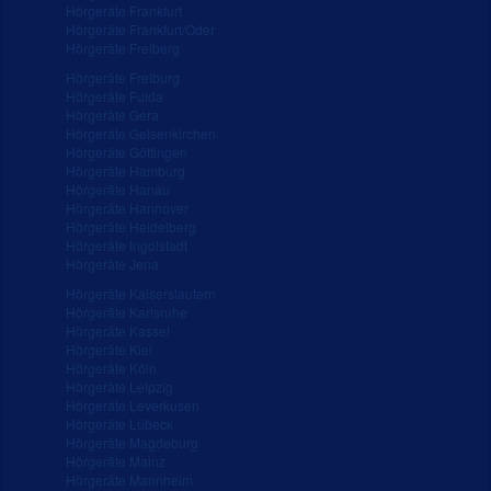
Hörgeräte Frankfurt
Hörgeräte Frankfurt/Oder
Hörgeräte Freiberg
Hörgeräte Freiburg
Hörgeräte Fulda
Hörgeräte Gera
Hörgeräte Gelsenkirchen
Hörgeräte Göttingen
Hörgeräte Hamburg
Hörgeräte Hanau
Hörgeräte Hannover
Hörgeräte Heidelberg
Hörgeräte Ingolstadt
Hörgeräte Jena
Hörgeräte Kaiserslautern
Hörgeräte Karlsruhe
Hörgeräte Kassel
Hörgeräte Kiel
Hörgeräte Köln
Hörgeräte Leipzig
Hörgeräte Leverkusen
Hörgeräte Lübeck
Hörgeräte Magdeburg
Hörgeräte Mainz
Hörgeräte Mannheim