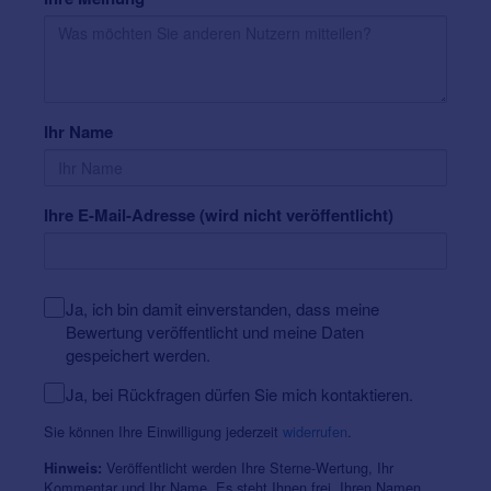
Ihr Name
Ihre E-Mail-Adresse (wird nicht veröffentlicht)
Ja, ich bin damit einverstanden, dass meine
Bewertung veröffentlicht und meine Daten
gespeichert werden.
Ja, bei Rückfragen dürfen Sie mich kontaktieren.
Sie können Ihre Einwilligung jederzeit
widerrufen
.
Veröffentlicht werden Ihre Sterne-Wertung, Ihr
Hinweis:
Kommentar und Ihr Name. Es steht Ihnen frei, Ihren Namen