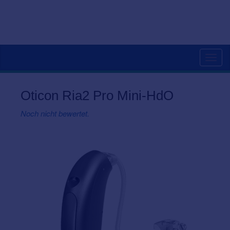
Togg
navig
Oticon Ria2 Pro Mini-HdO
Noch nicht bewertet.