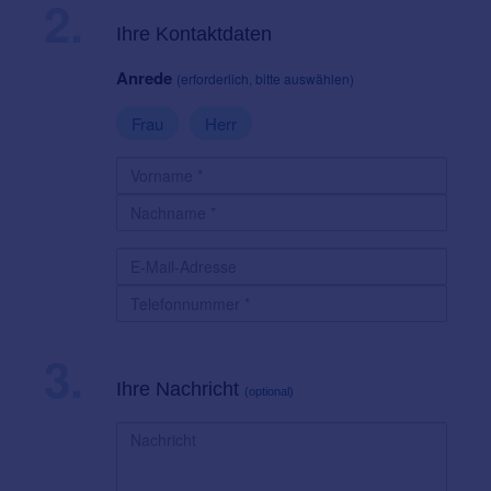
2.
Ihre Kontaktdaten
Anrede
(erforderlich, bitte auswählen)
Frau
Herr
3.
Ihre Nachricht
(optional)