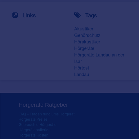
Links
Tags
Akustiker
Gehörschutz
Hörakustiker
Hörgeräte
Hörgeräte Landau an der
Isar
Hörtest
Landau
Hörgeräte Ratgeber
FAQ – Fragen rund ums Hörgerät
Hörgeräte Preise
Gebrauchte Hörgeräte
Hörgerätebatterien
Hörgeräte Kosten