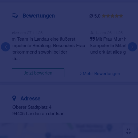
Bewertungen
Ø 5,0
am 26.11.25
A. L.
Mit Frau Murr habe sie eine sehr freundliche und
kompetente Mitarbeiterin. Sie nimmt sich sehr viel Zeit
und erklärt alles ganz genau und verständlich. Ich durf...
Jetzt bewerten
Mehr Bewertungen
Adresse
Oberer Stadtplatz 4
94405 Landau an der Isar