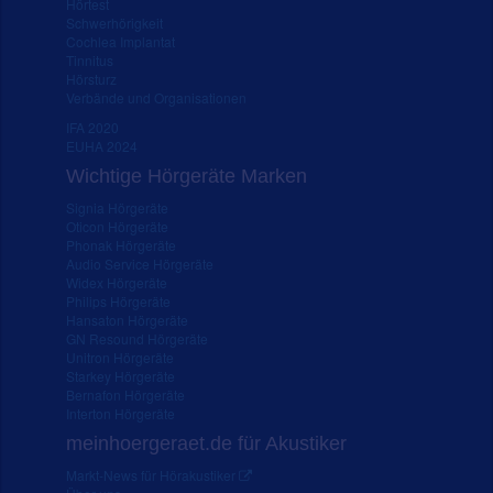
Hörtest
Schwerhörigkeit
Cochlea Implantat
Tinnitus
Hörsturz
Verbände und Organisationen
IFA 2020
EUHA 2024
Wichtige Hörgeräte Marken
Signia Hörgeräte
Oticon Hörgeräte
Phonak Hörgeräte
Audio Service Hörgeräte
Widex Hörgeräte
Philips Hörgeräte
Hansaton Hörgeräte
GN Resound Hörgeräte
Unitron Hörgeräte
Starkey Hörgeräte
Bernafon Hörgeräte
Interton Hörgeräte
meinhoergeraet.de für Akustiker
Markt-News für Hörakustiker