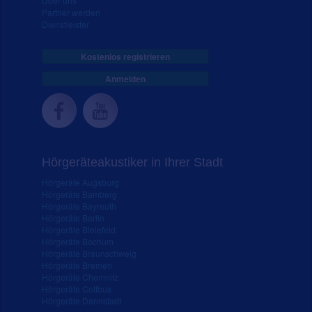
Über uns
Partner werden
Dienstleister
Kostenlos registrieren
Anmelden
Hörgeräteakustiker in Ihrer Stadt
Hörgeräte Augsburg
Hörgeräte Bamberg
Hörgeräte Bayreuth
Hörgeräte Berlin
Hörgeräte Bielefeld
Hörgeräte Bochum
Hörgeräte Braunschweig
Hörgeräte Bremen
Hörgeräte Chemnitz
Hörgeräte Cottbus
Hörgeräte Darmstadt