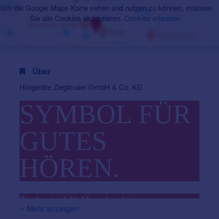
Um die Google Maps-Karte sehen und nutzen zu können, müssen
Sie alle Cookies akzeptieren.
Cookies erlauben
.
Über
Hörgeräte Zieglmaier GmbH & Co. KG
SYMBOL FÜR
GUTES
HÖREN.
Zieglmaier hilft Menschen hören.
Mehr anzeigen