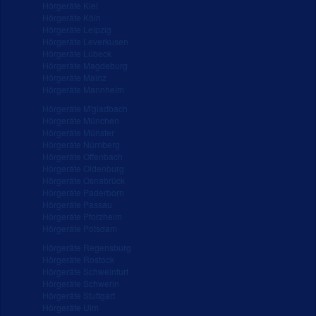
Hörgeräte Kiel
Hörgeräte Köln
Hörgeräte Leipzig
Hörgeräte Leverkusen
Hörgeräte Lübeck
Hörgeräte Magdeburg
Hörgeräte Mainz
Hörgeräte Mannheim
Hörgeräte M'gladbach
Hörgeräte München
Hörgeräte Münster
Hörgeräte Nürnberg
Hörgeräte Offenbach
Hörgeräte Oldenburg
Hörgeräte Osnabrück
Hörgeräte Paderborn
Hörgeräte Passau
Hörgeräte Pforzheim
Hörgeräte Potsdam
Hörgeräte Regensburg
Hörgeräte Rostock
Hörgeräte Schweinfurt
Hörgeräte Schwerin
Hörgeräte Stuttgart
Hörgeräte Ulm