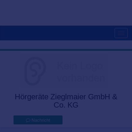
Togg
navig
Hörgeräte Zieglmaier GmbH &
Co. KG
Nachricht