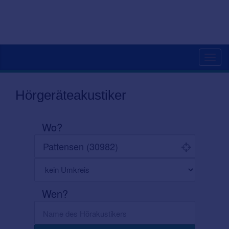
Toggl
navig
Hörgeräteakustiker
Wo?
Wen?