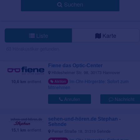
Suchen
Liste
Karte
63 Hörakustiker gefunden.
Fiene das Optic-Center
Hildesheimer Str. 98, 30173 Hannover
Im-Ohr-Hörgeräte: Sofort zum
10,6 km
entfernt
Aktion
Mitnehmen
Anrufen
Nachricht
sehen-und-hören.de Stephan -
Sehnde
15,1 km
entfernt
Peiner Straße 18, 31319 Sehnde