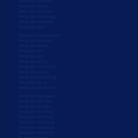
Hörgeräte Hamburg
Hörgeräte Hanau
Hörgeräte Hannover
Hörgeräte Heidelberg
Hörgeräte Ingolstadt
Hörgeräte Jena
Hörgeräte Kaiserslautern
Hörgeräte Karlsruhe
Hörgeräte Kassel
Hörgeräte Kiel
Hörgeräte Köln
Hörgeräte Leipzig
Hörgeräte Leverkusen
Hörgeräte Lübeck
Hörgeräte Magdeburg
Hörgeräte Mainz
Hörgeräte Mannheim
Hörgeräte M'gladbach
Hörgeräte München
Hörgeräte Münster
Hörgeräte Nürnberg
Hörgeräte Offenbach
Hörgeräte Oldenburg
Hörgeräte Osnabrück
Hörgeräte Paderborn
Hörgeräte Passau