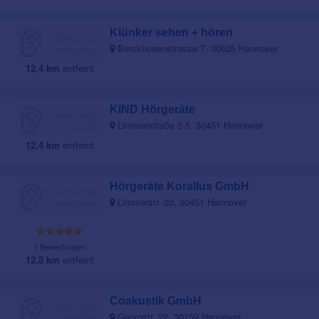
Klünker sehen + hören
Berckhusenstrasse 7, 30625 Hannover
12,4 km
entfernt
KIND Hörgeräte
Limmerstraße 3-5, 30451 Hannover
12,4 km
entfernt
Hörgeräte Korallus GmbH
Limmerstr. 2d, 30451 Hannover
1 Bewertungen
12,5 km
entfernt
Coakustik GmbH
Georgstr. 22, 30159 Hannover