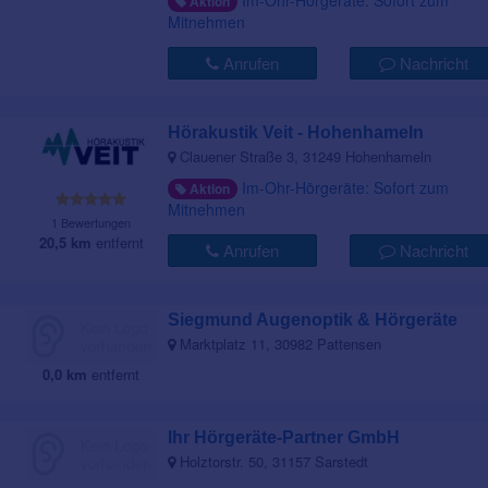
Im-Ohr-Hörgeräte: Sofort zum
Aktion
Mitnehmen
Anrufen
Nachricht
Hörakustik Veit - Hohenhameln
Clauener Straße 3, 31249 Hohenhameln
Im-Ohr-Hörgeräte: Sofort zum
Aktion
Mitnehmen
1 Bewertungen
20,5 km
entfernt
Anrufen
Nachricht
Siegmund Augenoptik & Hörgeräte
Marktplatz 11, 30982 Pattensen
0,0 km
entfernt
Ihr Hörgeräte-Partner GmbH
Holztorstr. 50, 31157 Sarstedt