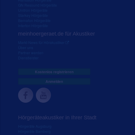
GN Resound Hörgeräte
Unitron Hörgeräte
Starkey Hörgeräte
Bernafon Hörgeräte
Interton Hörgeräte
meinhoergeraet.de für Akustiker
Markt-News für Hörakustiker
Über uns
Partner werden
Dienstleister
Kostenlos registrieren
Anmelden
Hörgeräteakustiker in Ihrer Stadt
Hörgeräte Augsburg
Hörgeräte Bamberg