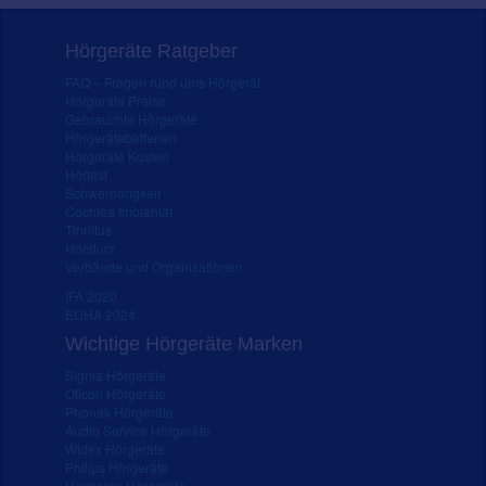
Hörgeräte Ratgeber
FAQ – Fragen rund ums Hörgerät
Hörgeräte Preise
Gebrauchte Hörgeräte
Hörgerätebatterien
Hörgeräte Kosten
Hörtest
Schwerhörigkeit
Cochlea Implantat
Tinnitus
Hörsturz
Verbände und Organisationen
IFA 2020
EUHA 2024
Wichtige Hörgeräte Marken
Signia Hörgeräte
Oticon Hörgeräte
Phonak Hörgeräte
Audio Service Hörgeräte
Widex Hörgeräte
Philips Hörgeräte
Hansaton Hörgeräte