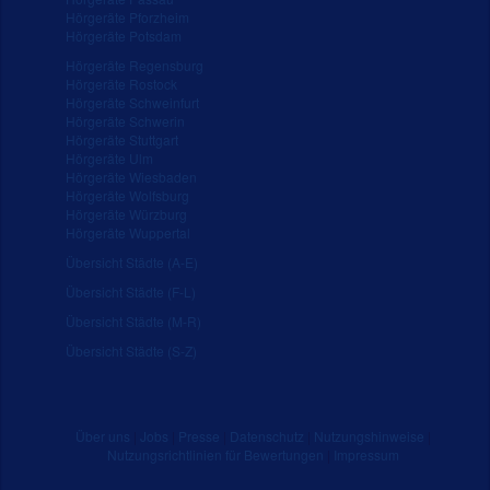
Hörgeräte Pforzheim
Hörgeräte Potsdam
Hörgeräte Regensburg
Hörgeräte Rostock
Hörgeräte Schweinfurt
Hörgeräte Schwerin
Hörgeräte Stuttgart
Hörgeräte Ulm
Hörgeräte Wiesbaden
Hörgeräte Wolfsburg
Hörgeräte Würzburg
Hörgeräte Wuppertal
Übersicht Städte (A-E)
Übersicht Städte (F-L)
Übersicht Städte (M-R)
Übersicht Städte (S-Z)
Über uns
|
Jobs
|
Presse
|
Datenschutz
|
Nutzungshinweise
|
Nutzungsrichtlinien für Bewertungen
|
Impressum