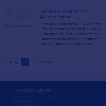
Siemens Pure binax 7 bx
Siemens Hörgeräte
Klein und Leistungsstark – so kann man
Noch nicht bewertet.
Pure am besten beschreiben. Die neue
Generation der Produkte mit externem
Hörer wird in drei Verstärkungsklassen
geliefert. Dadurch können Nutzer...
« Vorherige
1
2
Nächste »
Hörgeräte Ratgeber
FAQ – Fragen rund ums Hörgerät
Hörgeräte Preise
Gebrauchte Hörgeräte