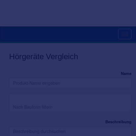
Toggl
navig
Hörgeräte Vergleich
Name
Bauform
Beschreibung