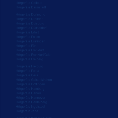
Hörgeräte Cottbus
Hörgeräte Darmstadt
Hörgeräte Dortmund
Hörgeräte Dresden
Hörgeräte Duisburg
Hörgeräte Düsseldorf
Hörgeräte Erfurt
Hörgeräte Essen
Hörgeräte Esslingen
Hörgeräte Fürth
Hörgeräte Frankfurt
Hörgeräte Frankfurt/Oder
Hörgeräte Freiberg
Hörgeräte Freiburg
Hörgeräte Fulda
Hörgeräte Gera
Hörgeräte Gelsenkirchen
Hörgeräte Göttingen
Hörgeräte Hamburg
Hörgeräte Hanau
Hörgeräte Hannover
Hörgeräte Heidelberg
Hörgeräte Ingolstadt
Hörgeräte Jena
Hörgeräte Kaiserslautern