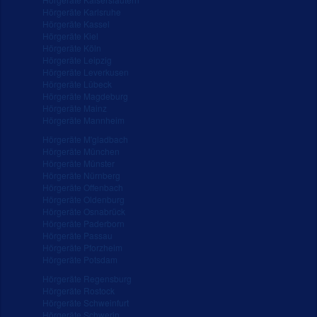
Hörgeräte Karlsruhe
Hörgeräte Kassel
Hörgeräte Kiel
Hörgeräte Köln
Hörgeräte Leipzig
Hörgeräte Leverkusen
Hörgeräte Lübeck
Hörgeräte Magdeburg
Hörgeräte Mainz
Hörgeräte Mannheim
Hörgeräte M'gladbach
Hörgeräte München
Hörgeräte Münster
Hörgeräte Nürnberg
Hörgeräte Offenbach
Hörgeräte Oldenburg
Hörgeräte Osnabrück
Hörgeräte Paderborn
Hörgeräte Passau
Hörgeräte Pforzheim
Hörgeräte Potsdam
Hörgeräte Regensburg
Hörgeräte Rostock
Hörgeräte Schweinfurt
Hörgeräte Schwerin