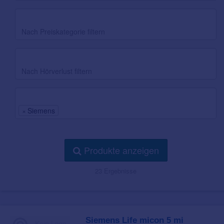
Preiskategorie
Hörverlust
Marke
×
Siemens
Produkte anzeigen
23 Ergebnisse
Siemens Life micon 5 mi