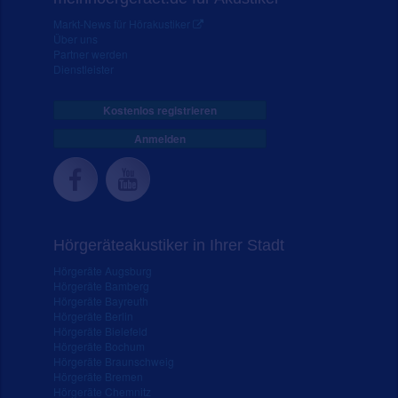
Markt-News für Hörakustiker
Über uns
Partner werden
Dienstleister
Kostenlos registrieren
Anmelden
Hörgeräteakustiker in Ihrer Stadt
Hörgeräte Augsburg
Hörgeräte Bamberg
Hörgeräte Bayreuth
Hörgeräte Berlin
Hörgeräte Bielefeld
Hörgeräte Bochum
Hörgeräte Braunschweig
Hörgeräte Bremen
Hörgeräte Chemnitz