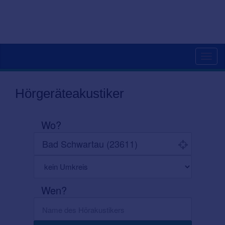
Toggl
navig
Hörgeräteakustiker
Wo?
Wen?