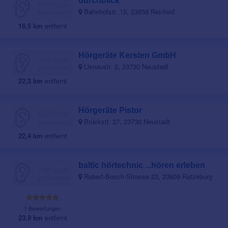
durchblick
Bahnhofstr. 15, 23858 Reinfeld
16,5 km
entfernt
Hörgeräte Kersten GmbH
Lienaustr. 2, 23730 Neustadt
22,3 km
entfernt
Hörgeräte Pistor
Brückstr. 27, 23730 Neustadt
22,4 km
entfernt
baltic hörtechnic ...hören erleben
Robert-Bosch-Strasse 23, 23909 Ratzeburg
1 Bewertungen
23,9 km
entfernt