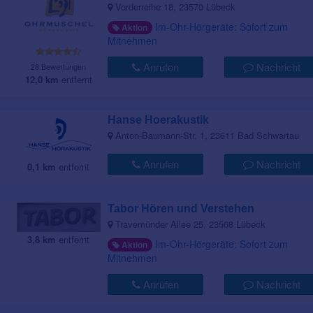
Vorderreihe 18, 23570 Lübeck
Im-Ohr-Hörgeräte: Sofort zum
Aktion
Mitnehmen
Anrufen
Nachricht
28 Bewertungen
12,0 km
entfernt
Hanse Hoerakustik
Anton-Baumann-Str. 1, 23611 Bad Schwartau
Anrufen
Nachricht
0,1 km
entfernt
Tabor Hören und Verstehen
Travemünder Allee 25, 23568 Lübeck
3,8 km
entfernt
Im-Ohr-Hörgeräte: Sofort zum
Aktion
Mitnehmen
Anrufen
Nachricht