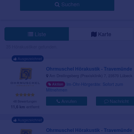
Suchen
Liste
Karte
35 Hörakustiker gefunden.
Ausgezeichnet
Ohrmuschel Hörakustik - Travemünde
Am Dreilingsberg (Praxisklinik) 7, 23570 Lübeck
Im-Ohr-Hörgeräte: Sofort zum
Aktion
Mitnehmen
Anrufen
Nachricht
48 Bewertungen
11,6 km
entfernt
Ausgezeichnet
Ohrmuschel Hörakustik - Travemünde