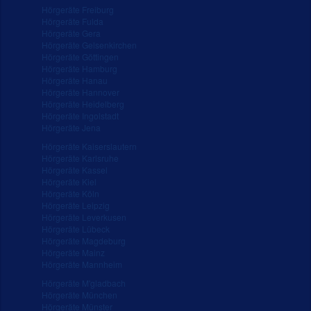
Hörgeräte Freiburg
Hörgeräte Fulda
Hörgeräte Gera
Hörgeräte Gelsenkirchen
Hörgeräte Göttingen
Hörgeräte Hamburg
Hörgeräte Hanau
Hörgeräte Hannover
Hörgeräte Heidelberg
Hörgeräte Ingolstadt
Hörgeräte Jena
Hörgeräte Kaiserslautern
Hörgeräte Karlsruhe
Hörgeräte Kassel
Hörgeräte Kiel
Hörgeräte Köln
Hörgeräte Leipzig
Hörgeräte Leverkusen
Hörgeräte Lübeck
Hörgeräte Magdeburg
Hörgeräte Mainz
Hörgeräte Mannheim
Hörgeräte M'gladbach
Hörgeräte München
Hörgeräte Münster