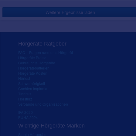
Weitere Ergebnisse laden
Hörgeräte Ratgeber
FAQ – Fragen rund ums Hörgerät
Hörgeräte Preise
Gebrauchte Hörgeräte
Hörgerätebatterien
Hörgeräte Kosten
Hörtest
Schwerhörigkeit
Cochlea Implantat
Tinnitus
Hörsturz
Verbände und Organisationen
IFA 2020
EUHA 2024
Wichtige Hörgeräte Marken
Signia Hörgeräte