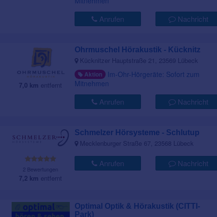
Mitnehmen
Anrufen
Nachricht
Ohrmuschel Hörakustik - Kücknitz
Kücknitzer Hauptstraße 21, 23569 Lübeck
Im-Ohr-Hörgeräte: Sofort zum
Aktion
Mitnehmen
7,0 km
entfernt
Anrufen
Nachricht
Schmelzer Hörsysteme - Schlutup
Mecklenburger Straße 67, 23568 Lübeck
Anrufen
Nachricht
2 Bewertungen
7,2 km
entfernt
Optimal Optik & Hörakustik (CITTI-
Park)