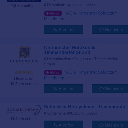
Herrenholz 14, 23556 Lübeck
7,9 km
entfernt
Im-Ohr-Hörgeräte: Sofort zum
Aktion
Mitnehmen
Anrufen
Nachricht
Ohrmuschel Hörakustik -
Timmendorfer Strand
Herrenbruchstraße 7, 23669 Timmendorfer
Strand
Im-Ohr-Hörgeräte: Sofort zum
Aktion
Mitnehmen
8 Bewertungen
10,5 km
entfernt
Anrufen
Nachricht
Schmelzer Hörsysteme - Travemünde
Vorderreihe 8-9, 23570 Lübeck
11,9 km
entfernt
Anrufen
Nachricht