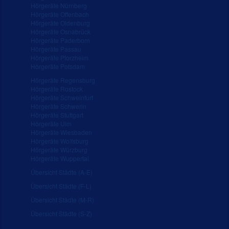
Hörgeräte Nürnberg
Hörgeräte Offenbach
Hörgeräte Oldenburg
Hörgeräte Osnabrück
Hörgeräte Paderborn
Hörgeräte Passau
Hörgeräte Pforzheim
Hörgeräte Potsdam
Hörgeräte Regensburg
Hörgeräte Rostock
Hörgeräte Schweinfurt
Hörgeräte Schwerin
Hörgeräte Stuttgart
Hörgeräte Ulm
Hörgeräte Wiesbaden
Hörgeräte Wolfsburg
Hörgeräte Würzburg
Hörgeräte Wuppertal
Übersicht Städte (A-E)
Übersicht Städte (F-L)
Übersicht Städte (M-R)
Übersicht Städte (S-Z)