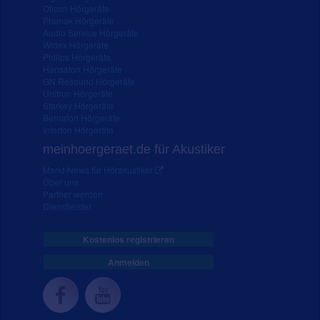
Oticon Hörgeräte
Phonak Hörgeräte
Audio Service Hörgeräte
Widex Hörgeräte
Philips Hörgeräte
Hansaton Hörgeräte
GN Resound Hörgeräte
Unitron Hörgeräte
Starkey Hörgeräte
Bernafon Hörgeräte
Interton Hörgeräte
meinhoergeraet.de für Akustiker
Markt-News für Hörakustiker
Über uns
Partner werden
Dienstleister
Kostenlos registrieren
Anmelden