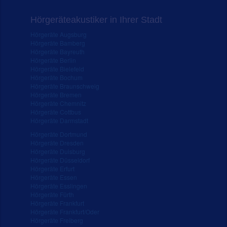
Hörgeräteakustiker in Ihrer Stadt
Hörgeräte Augsburg
Hörgeräte Bamberg
Hörgeräte Bayreuth
Hörgeräte Berlin
Hörgeräte Bielefeld
Hörgeräte Bochum
Hörgeräte Braunschweig
Hörgeräte Bremen
Hörgeräte Chemnitz
Hörgeräte Cottbus
Hörgeräte Darmstadt
Hörgeräte Dortmund
Hörgeräte Dresden
Hörgeräte Duisburg
Hörgeräte Düsseldorf
Hörgeräte Erfurt
Hörgeräte Essen
Hörgeräte Esslingen
Hörgeräte Fürth
Hörgeräte Frankfurt
Hörgeräte Frankfurt/Oder
Hörgeräte Freiberg