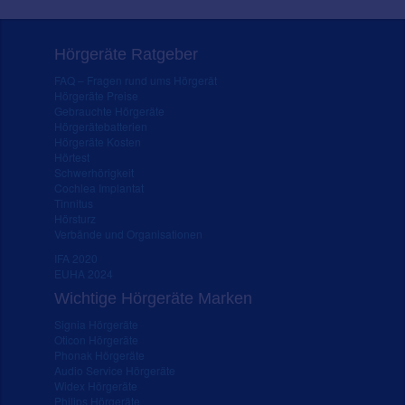
Hörgeräte Ratgeber
FAQ – Fragen rund ums Hörgerät
Hörgeräte Preise
Gebrauchte Hörgeräte
Hörgerätebatterien
Hörgeräte Kosten
Hörtest
Schwerhörigkeit
Cochlea Implantat
Tinnitus
Hörsturz
Verbände und Organisationen
IFA 2020
EUHA 2024
Wichtige Hörgeräte Marken
Signia Hörgeräte
Oticon Hörgeräte
Phonak Hörgeräte
Audio Service Hörgeräte
Widex Hörgeräte
Philips Hörgeräte