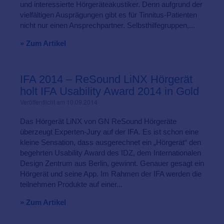
und interessierte Hörgeräteakustiker. Denn aufgrund der
vielfältigen Ausprägungen gibt es für Tinnitus-Patienten
nicht nur einen Ansprechpartner. Selbsthilfegruppen,...
» Zum Artikel
IFA 2014 – ReSound LiNX Hörgerät
holt IFA Usability Award 2014 in Gold
Veröffentlicht am 10.09.2014
Das Hörgerät LiNX von GN ReSound Hörgeräte
überzeugt Experten-Jury auf der IFA. Es ist schon eine
kleine Sensation, dass ausgerechnet ein „Hörgerät“ den
begehrten Usability Award des IDZ, dem Internationalen
Design Zentrum aus Berlin, gewinnt. Genauer gesagt ein
Hörgerät und seine App. Im Rahmen der IFA werden die
teilnehmen Produkte auf einer...
» Zum Artikel