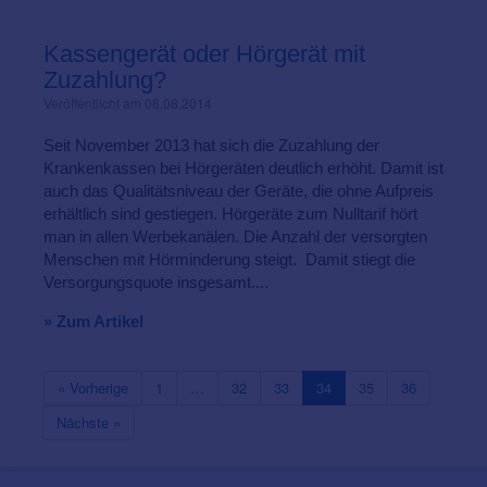
Kassengerät oder Hörgerät mit
Zuzahlung?
Veröffentlicht am 08.08.2014
Seit November 2013 hat sich die Zuzahlung der
Krankenkassen bei Hörgeräten deutlich erhöht. Damit ist
auch das Qualitätsniveau der Geräte, die ohne Aufpreis
erhältlich sind gestiegen. Hörgeräte zum Nulltarif hört
man in allen Werbekanälen. Die Anzahl der versorgten
Menschen mit Hörminderung steigt. Damit stiegt die
Versorgungsquote insgesamt....
» Zum Artikel
« Vorherige
1
…
32
33
34
35
36
Nächste »