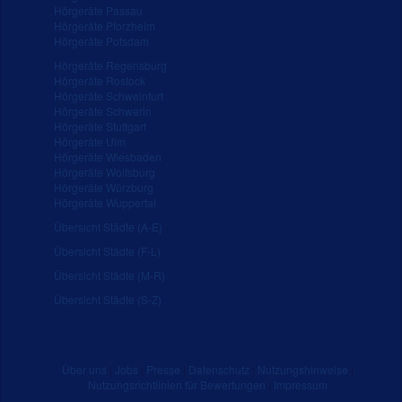
Hörgeräte Passau
Hörgeräte Pforzheim
Hörgeräte Potsdam
Hörgeräte Regensburg
Hörgeräte Rostock
Hörgeräte Schweinfurt
Hörgeräte Schwerin
Hörgeräte Stuttgart
Hörgeräte Ulm
Hörgeräte Wiesbaden
Hörgeräte Wolfsburg
Hörgeräte Würzburg
Hörgeräte Wuppertal
Übersicht Städte (A-E)
Übersicht Städte (F-L)
Übersicht Städte (M-R)
Übersicht Städte (S-Z)
Über uns
|
Jobs
|
Presse
|
Datenschutz
|
Nutzungshinweise
|
Nutzungsrichtlinien für Bewertungen
|
Impressum