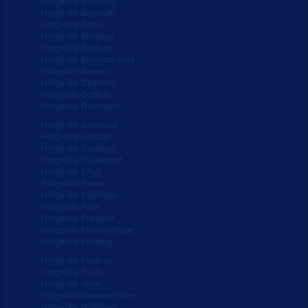
Hörgeräte Bamberg
Hörgeräte Bayreuth
Hörgeräte Berlin
Hörgeräte Bielefeld
Hörgeräte Bochum
Hörgeräte Braunschweig
Hörgeräte Bremen
Hörgeräte Chemnitz
Hörgeräte Cottbus
Hörgeräte Darmstadt
Hörgeräte Dortmund
Hörgeräte Dresden
Hörgeräte Duisburg
Hörgeräte Düsseldorf
Hörgeräte Erfurt
Hörgeräte Essen
Hörgeräte Esslingen
Hörgeräte Fürth
Hörgeräte Frankfurt
Hörgeräte Frankfurt/Oder
Hörgeräte Freiberg
Hörgeräte Freiburg
Hörgeräte Fulda
Hörgeräte Gera
Hörgeräte Gelsenkirchen
Hörgeräte Göttingen