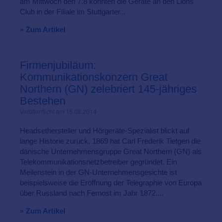
am Mittwoch den 7.8 konnten die Geräte an den Lions
Club in der Filiale im Stuttgarter...
» Zum Artikel
Firmenjubiläum:
Kommunikationskonzern Great
Northern (GN) zelebriert 145-jähriges
Bestehen
Veröffentlicht am 15.08.2014
Headsethersteller und Hörgeräte-Spezialist blickt auf
lange Historie zurück. 1869 hat Carl Frederik Tietgen die
dänische Unternehmensgruppe Great Northern (GN) als
Telekommunikationsnetzbetreiber gegründet. Ein
Meilenstein in der GN-Unternehmensgesichte ist
beispielsweise die Eröffnung der Telegraphie von Europa
über Russland nach Fernost im Jahr 1872....
» Zum Artikel