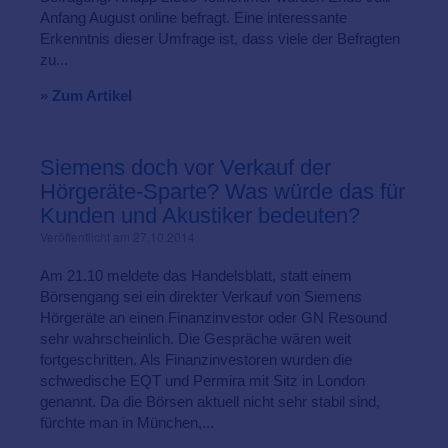
Anfang August online befragt. Eine interessante
Erkenntnis dieser Umfrage ist, dass viele der Befragten
zu...
» Zum Artikel
Siemens doch vor Verkauf der
Hörgeräte-Sparte? Was würde das für
Kunden und Akustiker bedeuten?
Veröffentlicht am 27.10.2014
Am 21.10 meldete das Handelsblatt, statt einem
Börsengang sei ein direkter Verkauf von Siemens
Hörgeräte an einen Finanzinvestor oder GN Resound
sehr wahrscheinlich. Die Gespräche wären weit
fortgeschritten. Als Finanzinvestoren wurden die
schwedische EQT und Permira mit Sitz in London
genannt. Da die Börsen aktuell nicht sehr stabil sind,
fürchte man in München,...