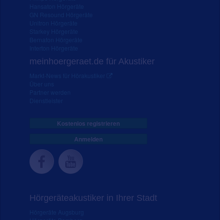
Hansaton Hörgeräte
GN Resound Hörgeräte
Unitron Hörgeräte
Starkey Hörgeräte
Bernafon Hörgeräte
Interton Hörgeräte
meinhoergeraet.de für Akustiker
Markt-News für Hörakustiker
Über uns
Partner werden
Dienstleister
Kostenlos registrieren
Anmelden
Hörgeräteakustiker in Ihrer Stadt
Hörgeräte Augsburg