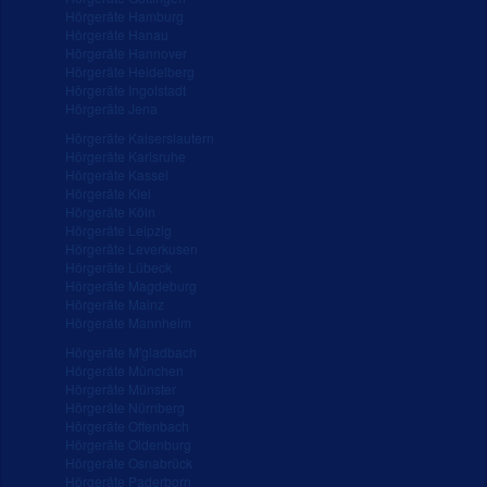
Hörgeräte Hamburg
Hörgeräte Hanau
Hörgeräte Hannover
Hörgeräte Heidelberg
Hörgeräte Ingolstadt
Hörgeräte Jena
Hörgeräte Kaiserslautern
Hörgeräte Karlsruhe
Hörgeräte Kassel
Hörgeräte Kiel
Hörgeräte Köln
Hörgeräte Leipzig
Hörgeräte Leverkusen
Hörgeräte Lübeck
Hörgeräte Magdeburg
Hörgeräte Mainz
Hörgeräte Mannheim
Hörgeräte M'gladbach
Hörgeräte München
Hörgeräte Münster
Hörgeräte Nürnberg
Hörgeräte Offenbach
Hörgeräte Oldenburg
Hörgeräte Osnabrück
Hörgeräte Paderborn