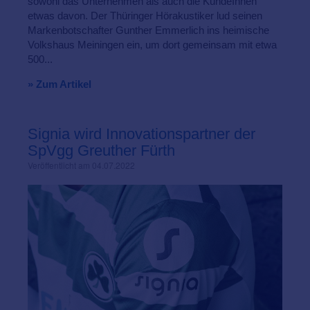
sowohl das Unternehmen als auch die KundeInnen
etwas davon. Der Thüringer Hörakustiker lud seinen
Markenbotschafter Gunther Emmerlich ins heimische
Volkshaus Meiningen ein, um dort gemeinsam mit etwa
500...
» Zum Artikel
Signia wird Innovationspartner der
SpVgg Greuther Fürth
Veröffentlicht am 04.07.2022