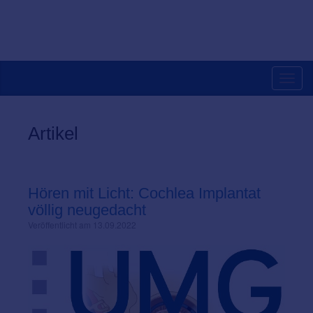
Toggl
navig
Artikel
Hören mit Licht: Cochlea Implantat
völlig neugedacht
Veröffentlicht am 13.09.2022