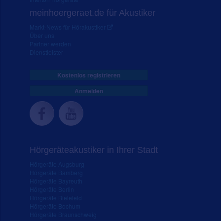
meinhoergeraet.de für Akustiker
Markt-News für Hörakustiker
Über uns
Partner werden
Dienstleister
Kostenlos registrieren
Anmelden
Hörgeräteakustiker in Ihrer Stadt
Hörgeräte Augsburg
Hörgeräte Bamberg
Hörgeräte Bayreuth
Hörgeräte Berlin
Hörgeräte Bielefeld
Hörgeräte Bochum
Hörgeräte Braunschweig