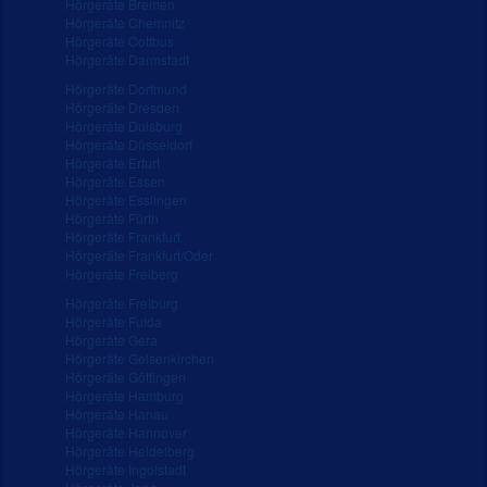
Hörgeräte Bremen
Hörgeräte Chemnitz
Hörgeräte Cottbus
Hörgeräte Darmstadt
Hörgeräte Dortmund
Hörgeräte Dresden
Hörgeräte Duisburg
Hörgeräte Düsseldorf
Hörgeräte Erfurt
Hörgeräte Essen
Hörgeräte Esslingen
Hörgeräte Fürth
Hörgeräte Frankfurt
Hörgeräte Frankfurt/Oder
Hörgeräte Freiberg
Hörgeräte Freiburg
Hörgeräte Fulda
Hörgeräte Gera
Hörgeräte Gelsenkirchen
Hörgeräte Göttingen
Hörgeräte Hamburg
Hörgeräte Hanau
Hörgeräte Hannover
Hörgeräte Heidelberg
Hörgeräte Ingolstadt