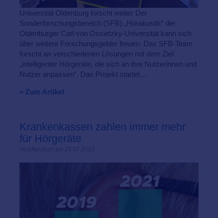
Universität Oldenburg forscht weiter Der
Sonderforschungsbereich (SFB) „Hörakustik“ der
Oldenburger Carl von Ossietzky-Universität kann sich
über weitere Forschungsgelder freuen. Das SFB-Team
forscht an verschiedenen Lösungen mit dem Ziel
„intelligenter Hörgeräte, die sich an ihre Nutzerinnen und
Nutzer anpassen“. Das Projekt startet...
» Zum Artikel
Krankenkassen zahlen immer mehr
für Hörgeräte
Veröffentlicht am 28.07.2022