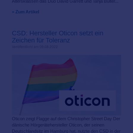
Altersklassen das Duo David Garrett und Tanja Bülter...
» Zum Artikel
CSD: Hersteller Oticon setzt ein
Zeichen für Toleranz
Veröffentlicht am 09.08.2022
Oticon zeigt Flagge auf dem Christopher Street Day Der
dänische Hörgerätehersteller Oticon, der seinen
Deutschlandsitz im Hamburg hat, nutzte den CSD in der