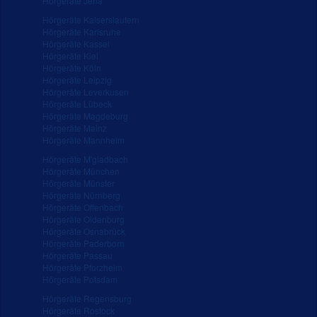
Hörgeräte Jena
Hörgeräte Kaiserslautern
Hörgeräte Karlsruhe
Hörgeräte Kassel
Hörgeräte Kiel
Hörgeräte Köln
Hörgeräte Leipzig
Hörgeräte Leverkusen
Hörgeräte Lübeck
Hörgeräte Magdeburg
Hörgeräte Mainz
Hörgeräte Mannheim
Hörgeräte M'gladbach
Hörgeräte München
Hörgeräte Münster
Hörgeräte Nürnberg
Hörgeräte Offenbach
Hörgeräte Oldenburg
Hörgeräte Osnabrück
Hörgeräte Paderborn
Hörgeräte Passau
Hörgeräte Pforzheim
Hörgeräte Potsdam
Hörgeräte Regensburg
Hörgeräte Rostock